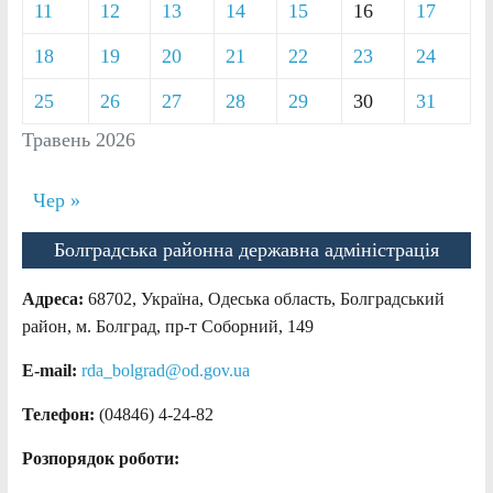
11
12
13
14
15
16
17
18
19
20
21
22
23
24
25
26
27
28
29
30
31
Травень 2026
Чер »
Болградська районна державна адміністрація
Адреса:
68702, Україна, Одеська область, Болградський
район, м. Болград, пр-т Соборний, 149
E-mail:
rda_bolgrad@od.gov.ua
Телефон:
(04846) 4-24-82
Розпорядок роботи: