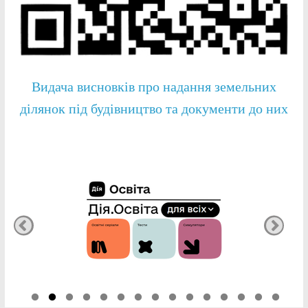
Видача висновків про надання земельних
ділянок під будівництво та документи до них