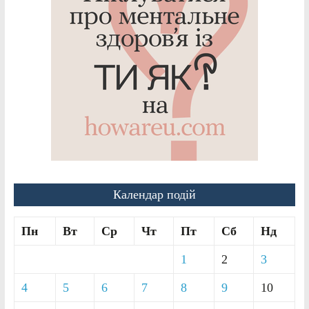
Календар подій
Пн
Вт
Ср
Чт
Пт
Сб
Нд
1
2
3
4
5
6
7
8
9
10