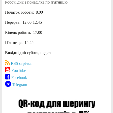
Робочі дні: з понеділка по п’ятницю
Початок роботи: 8.00
Перерва: 12.00-12.45
Кінець роботи: 17.00
П’ятниця: 15.45
Вихідні дні:
субота, неділя
RSS стрічка
YouTube
Facebook
Telegram