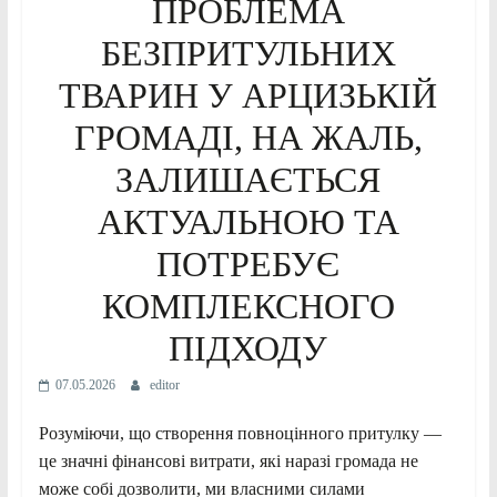
ПРОБЛЕМА
БЕЗПРИТУЛЬНИХ
ТВАРИН У АРЦИЗЬКІЙ
ГРОМАДІ, НА ЖАЛЬ,
ЗАЛИШАЄТЬСЯ
АКТУАЛЬНОЮ ТА
ПОТРЕБУЄ
КОМПЛЕКСНОГО
ПІДХОДУ
07.05.2026
editor
Розуміючи, що створення повноцінного притулку —
це значні фінансові витрати, які наразі громада не
може собі дозволити, ми власними силами