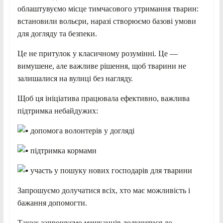
облаштувуємо місце тимчасового утримання тварин:
встановили вольєри, наразі створюємо базові умови
для догляду та безпеки.
Це не притулок у класичному розумінні. Це —
вимушене, але важливе рішення, щоб тварини не
залишалися на вулиці без нагляду.
Щоб ця ініціатива працювала ефективно, важлива
підтримка небайдужих:
допомога волонтерів у догляді
підтримка кормами
участь у пошуку нових господарів для тварини
Запрошуємо долучатися всіх, хто має можливість і
бажання допомогти.
Також запрошуємо мешканців долучитися до