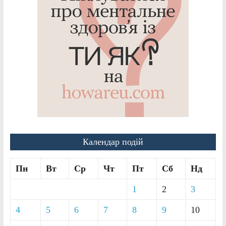
Календар подій
Пн
Вт
Ср
Чт
Пт
Сб
Нд
1
2
3
4
5
6
7
8
9
10