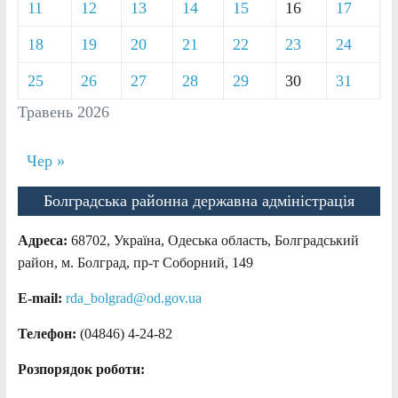
11
12
13
14
15
16
17
18
19
20
21
22
23
24
25
26
27
28
29
30
31
Травень 2026
Чер »
Болградська районна державна адміністрація
Адреса:
68702, Україна, Одеська область, Болградський
район, м. Болград, пр-т Соборний, 149
E-mail:
rda_bolgrad@od.gov.ua
Телефон:
(04846) 4-24-82
Розпорядок роботи: