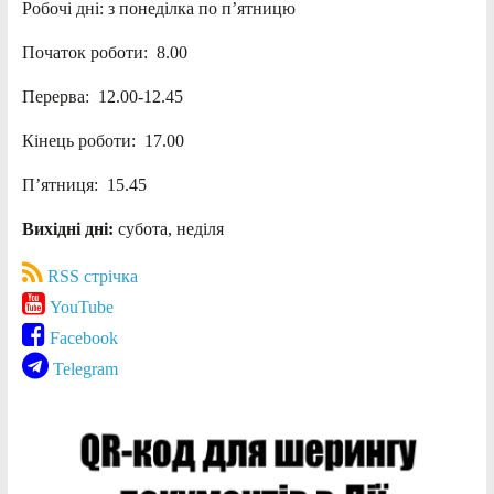
Робочі дні: з понеділка по п’ятницю
Початок роботи: 8.00
Перерва: 12.00-12.45
Кінець роботи: 17.00
П’ятниця: 15.45
Вихідні дні:
субота, неділя
RSS стрічка
YouTube
Facebook
Telegram