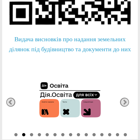
Видача висновків про надання земельних
ділянок під будівництво та документи до них