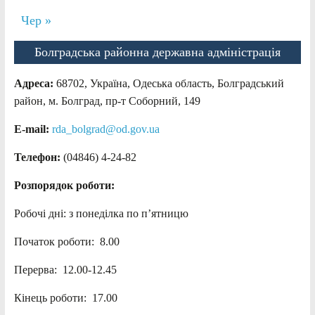
Чер »
Болградська районна державна адміністрація
Адреса:
68702, Україна, Одеська область, Болградський
район, м. Болград, пр-т Соборний, 149
E-mail:
rda_bolgrad@od.gov.ua
Телефон:
(04846) 4-24-82
Розпорядок роботи:
Робочі дні: з понеділка по п’ятницю
Початок роботи: 8.00
Перерва: 12.00-12.45
Кінець роботи: 17.00