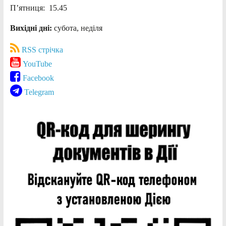
П’ятниця: 15.45
Вихідні дні:
субота, неділя
RSS стрічка
YouTube
Facebook
Telegram