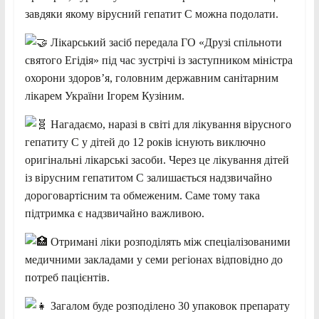
завдяки якому вірусний гепатит С можна подолати.
Лікарський засіб передала ГО «Друзі спільноти
святого Егідія» під час зустрічі із заступником міністра
охорони здоров’я, головним державним санітарним
лікарем України Ігорем Кузіним.
Нагадаємо, наразі в світі для лікування вірусного
гепатиту С у дітей до 12 років існують виключно
оригінальні лікарські засоби. Через це лікування дітей
із вірусним гепатитом С залишається надзвичайно
дороговартісним та обмеженим. Саме тому така
підтримка є надзвичайно важливою.
Отримані ліки розподілять між спеціалізованими
медичними закладами у семи регіонах відповідно до
потреб пацієнтів.
Загалом буде розподілено 30 упаковок препарату