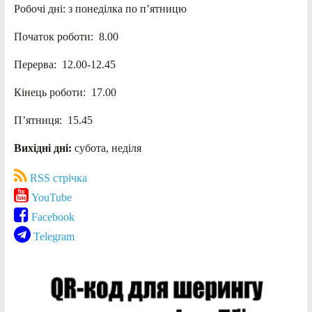
Робочі дні: з понеділка по п’ятницю
Початок роботи: 8.00
Перерва: 12.00-12.45
Кінець роботи: 17.00
П’ятниця: 15.45
Вихідні дні:
субота, неділя
RSS стрічка
YouTube
Facebook
Telegram