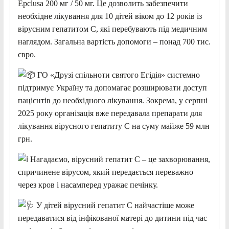
Epclusa 200 мг / 50 мг. Це дозволить забезпечити
необхідне лікування для 10 дітей віком до 12 років із
вірусним гепатитом C, які перебувають під медичним
наглядом. Загальна вартість допомоги – понад 700 тис.
євро.
ГО «Друзі спільноти святого Егідія» системно
підтримує Україну та допомагає розширювати доступ
пацієнтів до необхідного лікування. Зокрема, у серпні
2025 року організація вже передавала препарати для
лікування вірусного гепатиту C на суму майже 59 млн
грн.
Нагадаємо, вірусний гепатит C – це захворювання,
спричинене вірусом, який передається переважно
через кров і насамперед уражає печінку.
У дітей вірусний гепатит C найчастіше може
передаватися від інфікованої матері до дитини під час