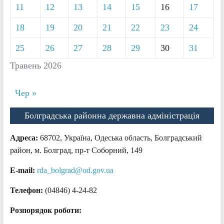
11
12
13
14
15
16
17
18
19
20
21
22
23
24
25
26
27
28
29
30
31
Травень 2026
Чер »
Болградська районна державна адміністрація
Адреса:
68702, Україна, Одеська область, Болградський
район, м. Болград, пр-т Соборний, 149
E-mail:
rda_bolgrad@od.gov.ua
Телефон:
(04846) 4-24-82
Розпорядок роботи: