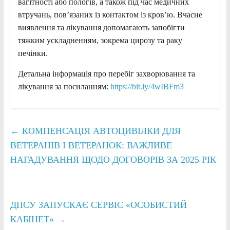
вагітності або пологів, а також під час медичних
втручань, пов’язаних із контактом із кров’ю. Вчасне
виявлення та лікування допомагають запобігти
тяжким ускладненням, зокрема цирозу та раку
печінки.
Детальна інформація про перебіг захворювання та
лікування за посиланням:
https://bit.ly/4wIBFm3
←
КОМПЕНСАЦІЯ АВТОЦИВІЛКИ ДЛЯ
ВЕТЕРАНІВ І ВЕТЕРАНОК: ВАЖЛИВЕ
НАГАДУВАННЯ ЩОДО ДОГОВОРІВ ЗА 2025 РІК
ДПСУ ЗАПУСКАЄ СЕРВІС «ОСОБИСТИЙ
КАБІНЕТ»
→