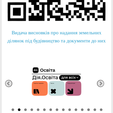
Видача висновків про надання земельних
ділянок під будівництво та документи до них