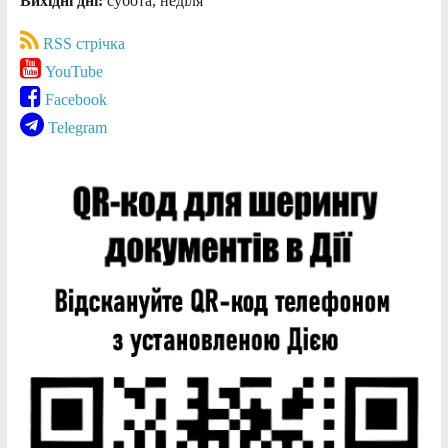
Вихідні дні:
субота, неділя
RSS стрічка
YouTube
Facebook
Telegram