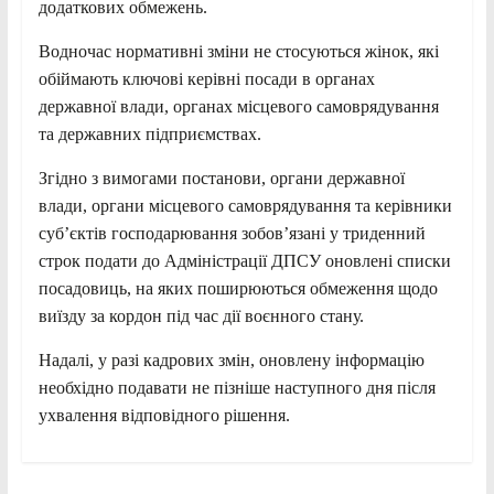
додаткових обмежень.
Водночас нормативні зміни не стосуються жінок, які
обіймають ключові керівні посади в органах
державної влади, органах місцевого самоврядування
та державних підприємствах.
Згідно з вимогами постанови, органи державної
влади, органи місцевого самоврядування та керівники
суб’єктів господарювання зобов’язані у триденний
строк подати до Адміністрації ДПСУ оновлені списки
посадовиць, на яких поширюються обмеження щодо
виїзду за кордон під час дії воєнного стану.
Надалі, у разі кадрових змін, оновлену інформацію
необхідно подавати не пізніше наступного дня після
ухвалення відповідного рішення.