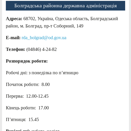
Болградська районна державна адміністрація
Адреса:
68702, Україна, Одеська область, Болградський
район, м. Болград, пр-т Соборний, 149
E-mail:
rda_bolgrad@od.gov.ua
Телефон:
(04846) 4-24-82
Розпорядок роботи:
Робочі дні: з понеділка по п’ятницю
Початок роботи: 8.00
Перерва: 12.00-12.45
Кінець роботи: 17.00
П’ятниця: 15.45