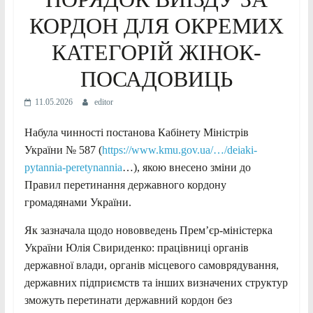
КОРДОН ДЛЯ ОКРЕМИХ
КАТЕГОРІЙ ЖІНОК-
ПОСАДОВИЦЬ
11.05.2026
editor
Набула чинності постанова Кабінету Міністрів
України № 587 (
https://www.kmu.gov.ua/…/deiaki-
pytannia-peretynannia
…), якою внесено зміни до
Правил перетинання державного кордону
громадянами України.
Як зазначала щодо нововведень Прем’єр-міністерка
України Юлія Свириденко: працівниці органів
державної влади, органів місцевого самоврядування,
державних підприємств та інших визначених структур
зможуть перетинати державний кордон без