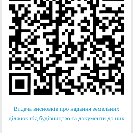
Видача висновків про надання земельних
ділянок під будівництво та документи до них