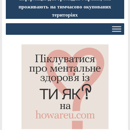
проживають на тимчасово окупованих
територіях