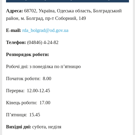
Адреса:
68702, Україна, Одеська область, Болградський
район, м. Болград, пр-т Соборний, 149
E-mail:
rda_bolgrad@od.gov.ua
Телефон:
(04846) 4-24-82
Розпорядок роботи:
Робочі дні: з понеділка по п’ятницю
Початок роботи: 8.00
Перерва: 12.00-12.45
Кінець роботи: 17.00
П’ятниця: 15.45
Вихідні дні:
субота, неділя