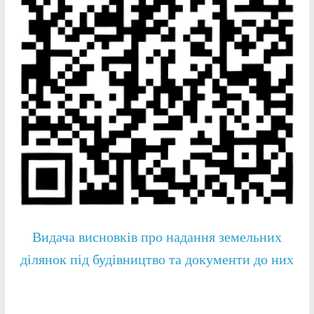
Видача висновків про надання земельних
ділянок під будівництво та документи до них