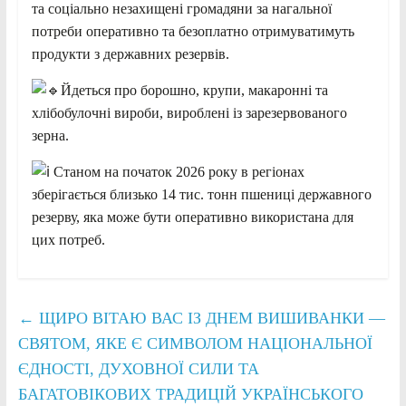
та соціально незахищені громадяни за нагальної
потреби оперативно та безоплатно отримуватимуть
продукти з державних резервів.
Йдеться про борошно, крупи, макаронні та
хлібобулочні вироби, вироблені із зарезервованого
зерна.
Станом на початок 2026 року в регіонах
зберігається близько 14 тис. тонн пшениці державного
резерву, яка може бути оперативно використана для
цих потреб.
←
ЩИРО ВІТАЮ ВАС ІЗ ДНЕМ ВИШИВАНКИ —
СВЯТОМ, ЯКЕ Є СИМВОЛОМ НАЦІОНАЛЬНОЇ
ЄДНОСТІ, ДУХОВНОЇ СИЛИ ТА
БАГАТОВІКОВИХ ТРАДИЦІЙ УКРАЇНСЬКОГО