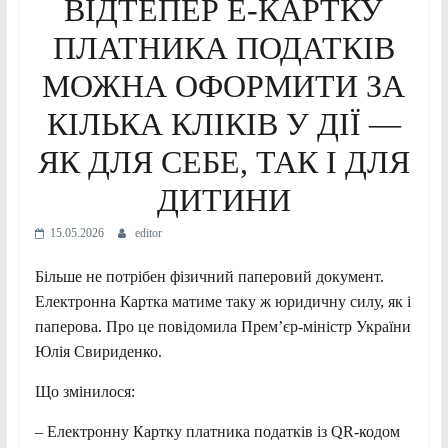
ВІДТЕПЕР Е-КАРТКУ
ПЛАТНИКА ПОДАТКІВ
МОЖНА ОФОРМИТИ ЗА
КІЛЬКА КЛІКІВ У ДІЇ —
ЯК ДЛЯ СЕБЕ, ТАК І ДЛЯ
ДИТИНИ
15.05.2026
editor
Більше не потрібен фізичний паперовий документ.
Електронна Картка матиме таку ж юридичну силу, як і
паперова. Про це повідомила Прем’єр-міністр України
Юлія Свириденко.
Що змінилося:
– Електронну Картку платника податків із QR-кодом