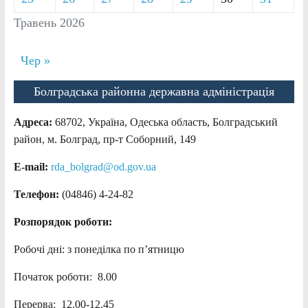
Травень 2026
Чер »
Болградська районна державна адміністрація
Адреса:
68702, Україна, Одеська область, Болградський
район, м. Болград, пр-т Соборний, 149
E-mail:
rda_bolgrad@od.gov.ua
Телефон:
(04846) 4-24-82
Розпорядок роботи:
Робочі дні: з понеділка по п’ятницю
Початок роботи: 8.00
Перерва: 12.00-12.45