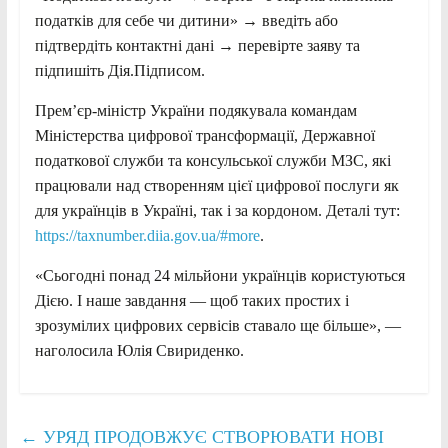
податків для себе чи дитини» → введіть або
підтвердіть контактні дані → перевірте заяву та
підпишіть Дія.Підписом.
Прем’єр-міністр України подякувала командам
Міністерства цифрової трансформації, Державної
податкової служби та консульської служби МЗС, які
працювали над створенням цієї цифрової послуги як
для українців в Україні, так і за кордоном. Деталі тут:
https://taxnumber.diia.gov.ua/#more
.
«Сьогодні понад 24 мільйони українців користуються
Дією. І наше завдання — щоб таких простих і
зрозумілих цифрових сервісів ставало ще більше», —
наголосила Юлія Свириденко.
←
УРЯД ПРОДОВЖУЄ СТВОРЮВАТИ НОВІ