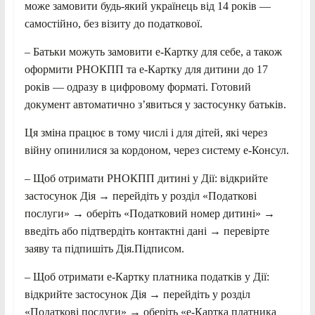
може замовити будь-який українець від 14 років —
самостійно, без візиту до податкової.
– Батьки можуть замовити е-Картку для себе, а також
оформити РНОКПП та е-Картку для дитини до 17
років — одразу в цифровому форматі. Готовий
документ автоматично з’явиться у застосунку батьків.
Ця зміна працює в тому числі і для дітей, які через
війну опинилися за кордоном, через систему е-Консул.
– Щоб отримати РНОКПП дитині у Дії: відкрийте
застосунок Дія → перейдіть у розділ «Податкові
послуги» → оберіть «Податковий номер дитині» →
введіть або підтвердіть контактні дані → перевірте
заяву та підпишіть Дія.Підписом.
– Щоб отримати е-Картку платника податків у Дії:
відкрийте застосунок Дія → перейдіть у розділ
«Податкові послуги» → оберіть «е-Картка платника