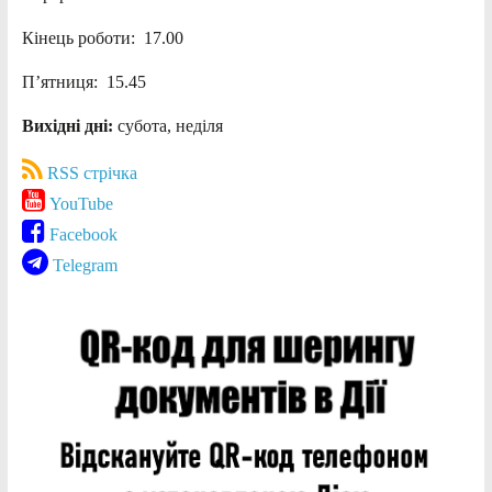
Кінець роботи: 17.00
П’ятниця: 15.45
Вихідні дні:
субота, неділя
RSS стрічка
YouTube
Facebook
Telegram