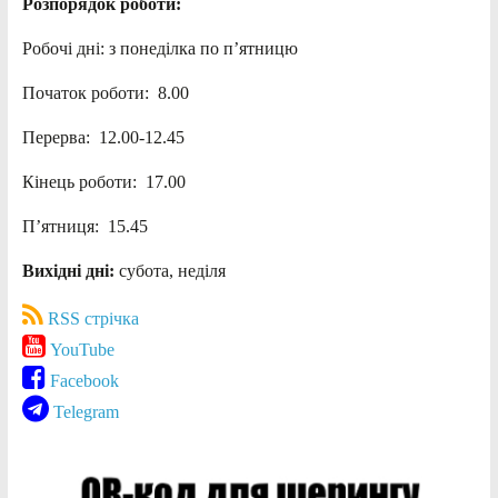
Розпорядок роботи:
Робочі дні: з понеділка по п’ятницю
Початок роботи: 8.00
Перерва: 12.00-12.45
Кінець роботи: 17.00
П’ятниця: 15.45
Вихідні дні:
субота, неділя
RSS стрічка
YouTube
Facebook
Telegram