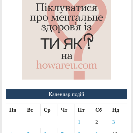
Календар подій
Пн
Вт
Ср
Чт
Пт
Сб
Нд
1
2
3