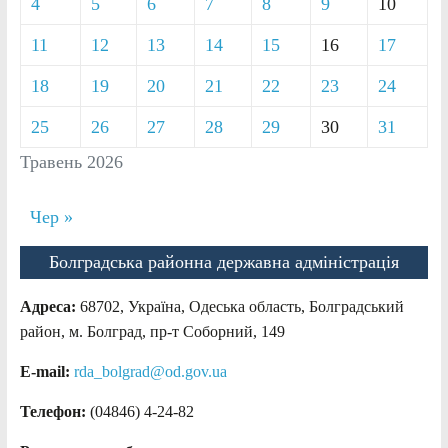
4
5
6
7
8
9
10
11
12
13
14
15
16
17
18
19
20
21
22
23
24
25
26
27
28
29
30
31
Травень 2026
Чер »
Болградська районна державна адміністрація
Адреса:
68702, Україна, Одеська область, Болградський
район, м. Болград, пр-т Соборний, 149
E-mail:
rda_bolgrad@od.gov.ua
Телефон:
(04846) 4-24-82