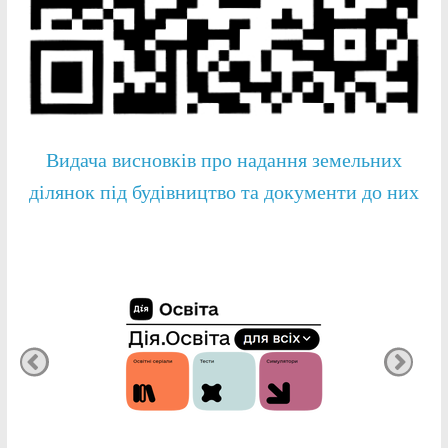
Видача висновків про надання земельних
ділянок під будівництво та документи до них