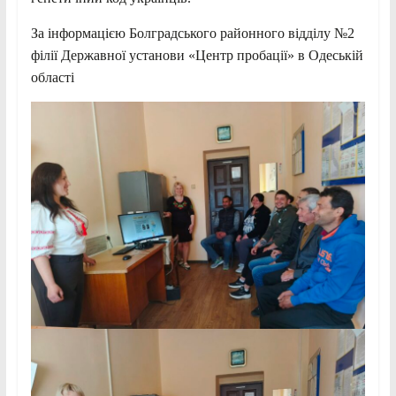
За інформацією Болградського районного відділу №2
філії Державної установи «Центр пробації» в Одеській
області