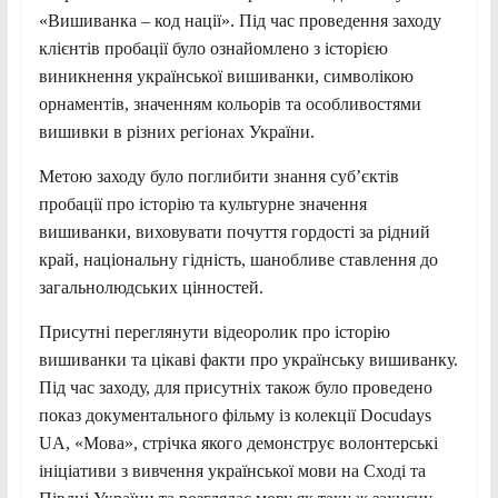
«Вишиванка – код нації». Під час проведення заходу
клієнтів пробації було ознайомлено з історією
виникнення української вишиванки, символікою
орнаментів, значенням кольорів та особливостями
вишивки в різних регіонах України.
Метою заходу було поглибити знання суб’єктів
пробації про історію та культурне значення
вишиванки, виховувати почуття гордості за рідний
край, національну гідність, шанобливе ставлення до
загальнолюдських цінностей.
Присутні переглянути відеоролик про історію
вишиванки та цікаві факти про українську вишиванку.
Під час заходу, для присутніх також було проведено
показ документального фільму із колекції Docudays
UA, «Мова», стрічка якого демонструє волонтерські
ініціативи з вивчення української мови на Сході та