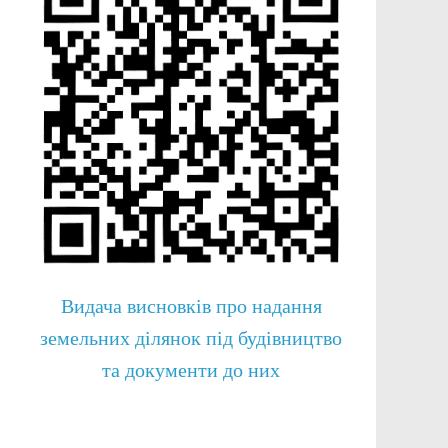
Видача висновків про надання
земельних ділянок під будівництво
та документи до них