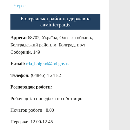
Чер »
Болградська районна державна
адміністрація
Адреса:
68702, Україна, Одеська область,
Болградський район, м. Болград, пр-т
Соборний, 149
E-mail:
rda_bolgrad@od.gov.ua
Телефон:
(04846) 4-24-82
Розпорядок роботи:
Робочі дні: з понеділка по п’ятницю
Початок роботи: 8.00
Перерва: 12.00-12.45