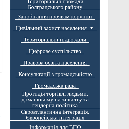
Територіальні громади
Болградського району
Запобігання проявам корупції
Цивільний захист населення
Територіальні підрозділи
Цифрове суспільство
Правова освіта населення
Консультації з громадськістю
Громадська рада
Протидія торгівлі людьми,
домашньому насильству та
гендерна політика
Євроатлантична інтеграція.
Європейська інтеграція
И
Інформація для ВПО