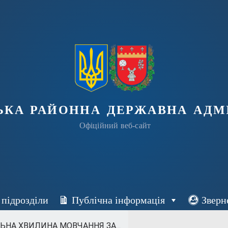
ька районна державна адмі
Офіційний веб-сайт
 підрозділи
Публічна інформація
Зверн
НА ХВИЛИНА МОВЧАННЯ ЗА...