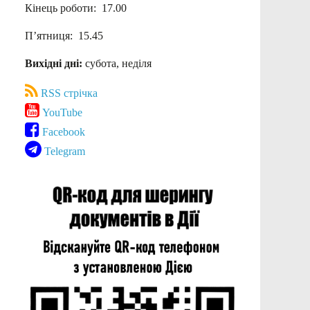
Кінець роботи: 17.00
П’ятниця: 15.45
Вихідні дні:
субота, неділя
RSS стрічка
YouTube
Facebook
Telegram