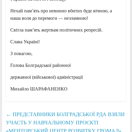
Нехай пам’ять про невинно вбитих буде вічною, а
наша воля до перемоги — незламною!
Світла пам’ять жертвам політичних репресій.
Слава Україні!
З повагою,
Голова Болградської районної
державної (військової) адміністрації
Михайло ШАРАФАНЕНКО
←
ПРЕДСТАВНИКИ БОЛГРАДСЬКОЇ РДА ВЗЯЛИ
УЧАСТЬ У НАВЧАЛЬНОМУ ПРОЄКТІ
«МЕНТОРСЬКИЙ ЦЕНТР РОЗВИТКУ ГРОМАД»