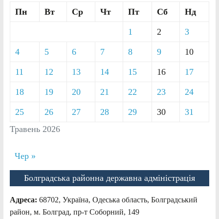
Пн
Вт
Ср
Чт
Пт
Сб
Нд
1
2
3
4
5
6
7
8
9
10
11
12
13
14
15
16
17
18
19
20
21
22
23
24
25
26
27
28
29
30
31
Травень 2026
Чер »
Болградська районна державна адміністрація
Адреса:
68702, Україна, Одеська область, Болградський
район, м. Болград, пр-т Соборний, 149