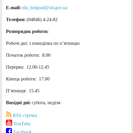
E-mail:
rda_bolgrad@od.gov.ua
Телефон:
(04846) 4-24-82
Розпорядок роботи:
Робочі дні: з понеділка по п’ятницю
Початок роботи: 8.00
Перерва: 12.00-12.45
Кінець роботи: 17.00
П’ятниця: 15.45
Вихідні дні:
субота, неділя
RSS стрічка
YouTube
Facebook