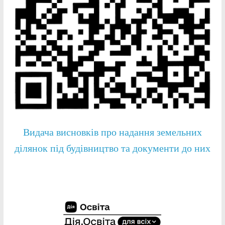
Видача висновків про надання земельних
ділянок під будівництво та документи до них