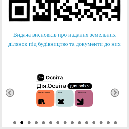
Видача висновків про надання земельних
ділянок під будівництво та документи до них