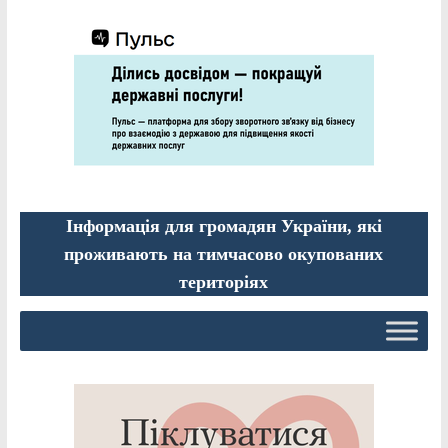
Інформація для громадян України, які
проживають на тимчасово окупованих
територіях