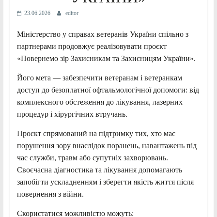
23.06.2026
editor
Міністерство у справах ветеранів України спільно з
партнерами продовжує реалізовувати проєкт
«Повернемо зір Захисникам та Захисницям України».
Його мета — забезпечити ветеранам і ветеранкам
доступ до безоплатної офтальмологічної допомоги: від
комплексного обстеження до лікування, лазерних
процедур і хірургічних втручань.
Проєкт спрямований на підтримку тих, хто має
порушення зору внаслідок поранень, навантажень під
час служби, травм або супутніх захворювань.
Своєчасна діагностика та лікування допомагають
запобігти ускладненням і зберегти якість життя після
повернення з війни.
Скористатися можливістю можуть: