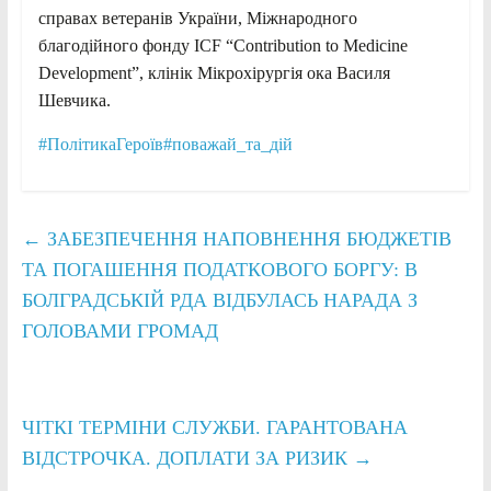
справах ветеранів України, Міжнародного
благодійного фонду ICF “Contribution to Medicine
Development”, клінік Мікрохірургія ока Василя
Шевчика.
#ПолітикаГероїв
#поважай_та_дій
←
ЗАБЕЗПЕЧЕННЯ НАПОВНЕННЯ БЮДЖЕТІВ
ТА ПОГАШЕННЯ ПОДАТКОВОГО БОРГУ: В
БОЛГРАДСЬКІЙ РДА ВІДБУЛАСЬ НАРАДА З
ГОЛОВАМИ ГРОМАД
ЧІТКІ ТЕРМІНИ СЛУЖБИ. ГАРАНТОВАНА
ВІДСТРОЧКА. ДОПЛАТИ ЗА РИЗИК
→