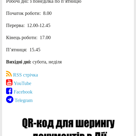
Робочі дні: з понеділка по п’ятницю
Початок роботи: 8.00
Перерва: 12.00-12.45
Кінець роботи: 17.00
П’ятниця: 15.45
Вихідні дні:
субота, неділя
RSS стрічка
YouTube
Facebook
Telegram