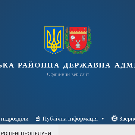
ька районна державна адмі
Офіційний веб-сайт
 підрозділи
Публічна інформація
Зверн
РОЩЕНІ ПРОЦЕДУРИ...