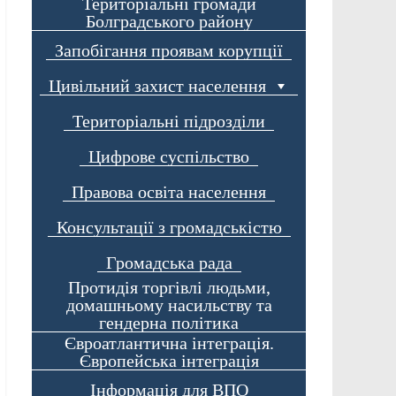
Територіальні громади
Болградського району
Запобігання проявам корупції
Цивільний захист населення
Територіальні підрозділи
Цифрове суспільство
Правова освіта населення
Консультації з громадськістю
Громадська рада
Протидія торгівлі людьми,
домашньому насильству та
гендерна політика
Євроатлантична інтеграція.
Європейська інтеграція
Інформація для ВПО