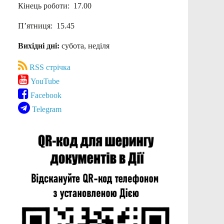
Кінець роботи: 17.00
П’ятниця: 15.45
Вихідні дні:
субота, неділя
RSS стрічка
YouTube
Facebook
Telegram