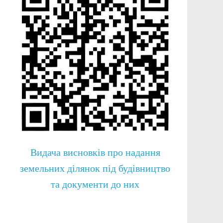
Видача висновків про надання
земельних ділянок під будівництво
та документи до них