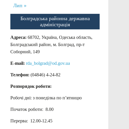
Лип »
Болградська районна державна
адміністрація
Адреса:
68702, Україна, Одеська область,
Болградський район, м. Болград, пр-т
Соборний, 149
E-mail:
rda_bolgrad@od.gov.ua
Телефон:
(04846) 4-24-82
Розпорядок роботи:
Робочі дні: з понеділка по п’ятницю
Початок роботи: 8.00
Перерва: 12.00-12.45