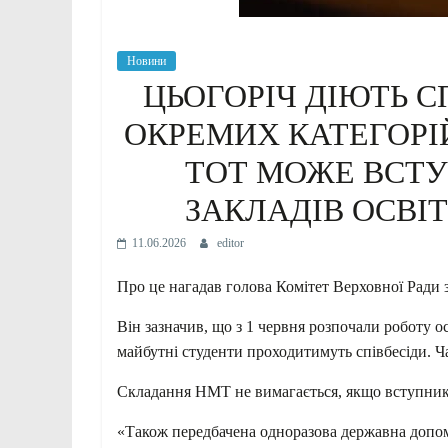
Новини
ЦЬОГОРІЧ ДІЮТЬ 
ОКРЕМИХ КАТЕГОРІ
ТОТ МОЖЕ ВСТУ
ЗАКЛАДІВ ОСВІ
11.06.2026
editor
Про це нагадав голова Комітет Верховної Ради з
Він зазначив, що з 1 червня розпочали роботу о
майбутні студенти проходитимуть співбесіди. 
Складання НМТ не вимагається, якщо вступник п
«Також передбачена одноразова державна допомо