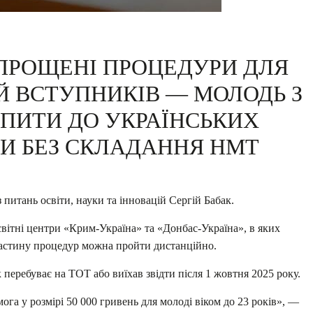
СПРОЩЕНІ ПРОЦЕДУРИ ДЛЯ
Й ВСТУПНИКІВ — МОЛОДЬ З
ПИТИ ДО УКРАЇНСЬКИХ
ТИ БЕЗ СКЛАДАННЯ НМТ
 питань освіти, науки та інновацій Сергій Бабак.
світні центри «Крим-Україна» та «Донбас-Україна», в яких
Частину процедур можна пройти дистанційно.
еребуває на ТОТ або виїхав звідти після 1 жовтня 2025 року.
га у розмірі 50 000 гривень для молоді віком до 23 років», —