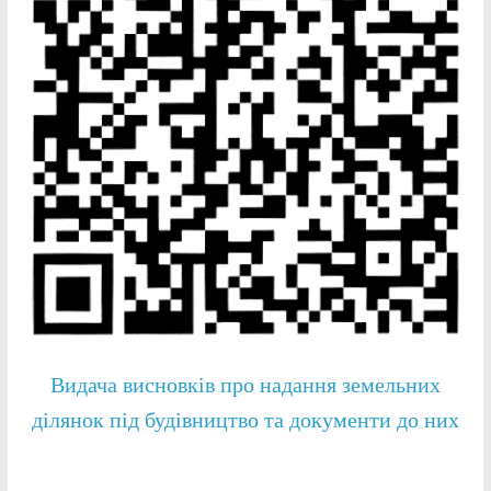
Видача висновків про надання земельних
ділянок під будівництво та документи до них