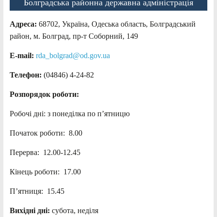
Болградська районна державна адміністрація
Адреса:
68702, Україна, Одеська область, Болградський
район, м. Болград, пр-т Соборний, 149
E-mail:
rda_bolgrad@od.gov.ua
Телефон:
(04846) 4-24-82
Розпорядок роботи:
Робочі дні: з понеділка по п’ятницю
Початок роботи: 8.00
Перерва: 12.00-12.45
Кінець роботи: 17.00
П’ятниця: 15.45
Вихідні дні:
субота, неділя