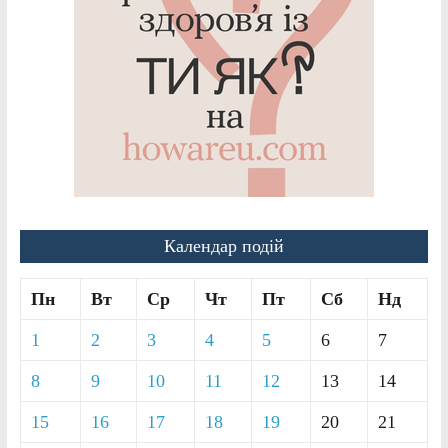
Календар подій
Пн
Вт
Ср
Чт
Пт
Сб
Нд
1
2
3
4
5
6
7
8
9
10
11
12
13
14
15
16
17
18
19
20
21