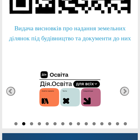
Видача висновків про надання земельних
ділянок під будівництво та документи до них