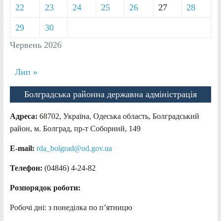
22
23
24
25
26
27
28
29
30
Червень 2026
Лип »
Болградська районна державна адміністрація
Адреса:
68702, Україна, Одеська область, Болградський
район, м. Болград, пр-т Соборний, 149
E-mail:
rda_bolgrad@od.gov.ua
Телефон:
(04846) 4-24-82
Розпорядок роботи:
Робочі дні: з понеділка по п’ятницю