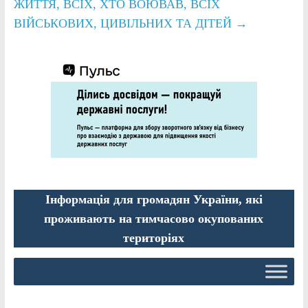
ЖИТТЯ, ВСІХ, ХТО ВОЮВАВ, ВСІХ
ВІЙСЬКОВИХ, ЦИВІЛЬНИХ ТА ДІТЕЙ
→
Інформація для громадян України, які
проживають на тимчасово окупованих
територіях