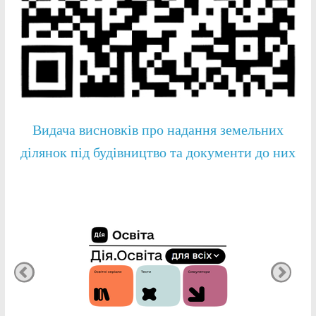
Видача висновків про надання земельних
ділянок під будівництво та документи до них