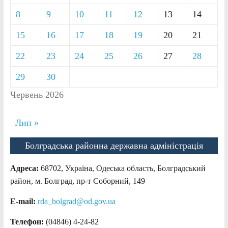
8
9
10
11
12
13
14
15
16
17
18
19
20
21
22
23
24
25
26
27
28
29
30
Червень 2026
Лип »
Болградська районна державна адміністрація
Адреса:
68702, Україна, Одеська область, Болградський
район, м. Болград, пр-т Соборний, 149
E-mail:
rda_bolgrad@od.gov.ua
Телефон:
(04846) 4-24-82