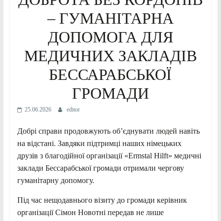
– ГУМАНІТАРНА
ДОПОМОГА ДЛЯ
МЕДИЧНИХ ЗАКЛАДІВ
БЕССАРАБСЬКОЇ
ГРОМАДИ
25.06.2026
editor
Добрі справи продовжують об’єднувати людей навіть
на відстані. Завдяки підтримці наших німецьких
друзів з благодійної організації «Ermstal Hilft» медичні
заклади Бессарабської громади отримали чергову
гуманітарну допомогу.
Під час нещодавнього візиту до громади керівник
організації Сімон Новотні передав не лише