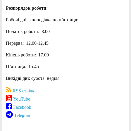
Розпорядок роботи:
Робочі дні: з понеділка по п’ятницю
Початок роботи: 8.00
Перерва: 12.00-12.45
Кінець роботи: 17.00
П’ятниця: 15.45
Вихідні дні:
субота, неділя
RSS стрічка
YouTube
Facebook
Telegram