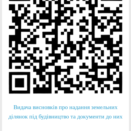
Видача висновків про надання земельних
ділянок під будівництво та документи до них