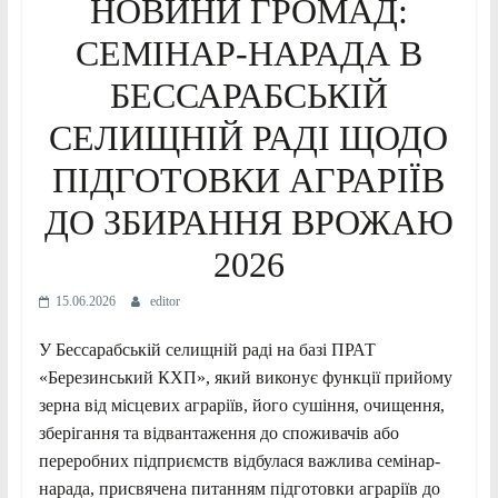
НОВИНИ ГРОМАД:
СЕМІНАР-НАРАДА В
БЕССАРАБСЬКІЙ
СЕЛИЩНІЙ РАДІ ЩОДО
ПІДГОТОВКИ АГРАРІЇВ
ДО ЗБИРАННЯ ВРОЖАЮ
2026
15.06.2026
editor
У Бессарабській селищній раді на базі ПРАТ
«Березинський КХП», який виконує функції прийому
зерна від місцевих аграріїв, його сушіння, очищення,
зберігання та відвантаження до споживачів або
переробних підприємств відбулася важлива семінар-
нарада, присвячена питанням підготовки аграріїв до