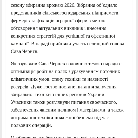
сезону збирання врожаю 2026. Зібрання об’єднало
представників сільськогосподарських підприємств,
фермерів та фахівців аграрної сфери з метою
обговорення актуальних викликів і внесення
конкретних стратегій для успішної та ефективної
кампанії. В нараді прийняли участь селищний голова
Сава Чернєв.
Як зауважив Сава Чернєв головною темою наради є
оптимізація робіт на полях з урахуванням поточних
кліматичних умов, стану техніки та наявності
ресурсів. Дуже гостро постане питання залучення
збиральної техніки з інших регіонів України.
Учасники також розглянули питання своєчасного,
забезпечення якісним паливом і матеріалами, а також
дотримання техніки пожежної безпеки під час
польових операцій.
Особливу увагу було приділено темі застосування