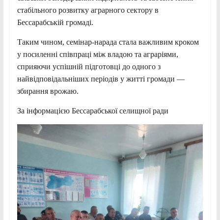
стабільного розвитку аграрного сектору в
Бессарабській громаді.
Таким чином, семінар-нарада стала важливим кроком
у посиленні співпраці між владою та аграріями,
сприяючи успішній підготовці до одного з
найвідповідальніших періодів у житті громади —
збирання врожаю.
За інформацією Бессарабської селищної ради