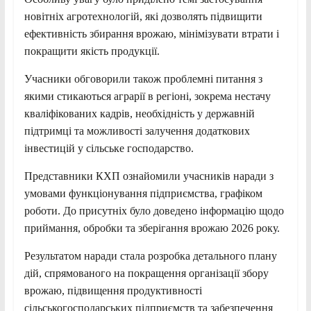
новітніх агротехнологій, які дозволять підвищити
ефективність збирання врожаю, мінімізувати втрати і
покращити якість продукції.
Учасники обговорили також проблемні питання з
якими стикаються аграрії в регіоні, зокрема нестачу
кваліфікованих кадрів, необхідність у державній
підтримці та можливості залучення додаткових
інвестицій у сільське господарство.
Представники КХП ознайомили учасників наради з
умовами функціонування підприємства, графіком
роботи. До присутніх було доведено інформацію щодо
приймання, обробки та зберігання врожаю 2026 року.
Результатом наради стала розробка детального плану
дій, спрямованого на покращення організації збору
врожаю, підвищення продуктивності
сільськогосподарських підприємств та забезпечення