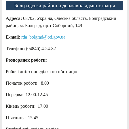
Болградська районна державна адміністрація
Адреса:
68702, Україна, Одеська область, Болградський
район, м. Болград, пр-т Соборний, 149
E-mail:
rda_bolgrad@od.gov.ua
Телефон:
(04846) 4-24-82
Розпорядок роботи:
Робочі дні: з понеділка по п’ятницю
Початок роботи: 8.00
Перерва: 12.00-12.45
Кінець роботи: 17.00
П’ятниця: 15.45