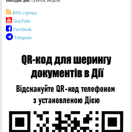
Вихідні дні:
субота, неділя
RSS стрічка
YouTube
Facebook
Telegram