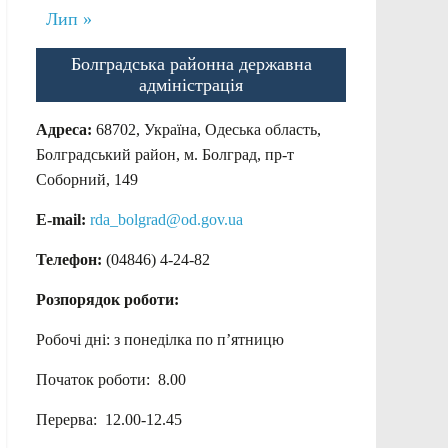
Лип »
Болградська районна державна
адміністрація
Адреса:
68702, Україна, Одеська область,
Болградський район, м. Болград, пр-т
Соборний, 149
E-mail:
rda_bolgrad@od.gov.ua
Телефон:
(04846) 4-24-82
Розпорядок роботи:
Робочі дні: з понеділка по п’ятницю
Початок роботи: 8.00
Перерва: 12.00-12.45