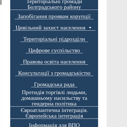
Територіальні громади
Болградського району
Запобігання проявам корупції
Цивільний захист населення
Територіальні підрозділи
Цифрове суспільство
Правова освіта населення
Консультації з громадськістю
Громадська рада
Протидія торгівлі людьми,
домашньому насильству та
гендерна політика
Євроатлантична інтеграція.
Європейська інтеграція
Інформація для ВПО