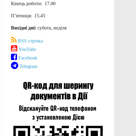
Кінець роботи: 17.00
П’ятниця: 15.45
Вихідні дні:
субота, неділя
RSS стрічка
YouTube
Facebook
Telegram