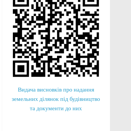
Видача висновків про надання
земельних ділянок під будівництво
та документи до них