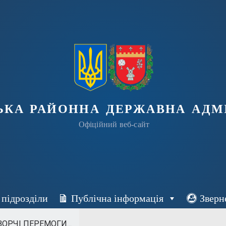
ька районна державна адмі
Офіційний веб-сайт
 підрозділи
Публічна інформація
Зверн
ОРЧІ ПЕРЕМОГИ...