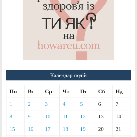
Календар подій
Пн
Вт
Ср
Чт
Пт
Сб
Нд
1
2
3
4
5
6
7
8
9
10
11
12
13
14
15
16
17
18
19
20
21