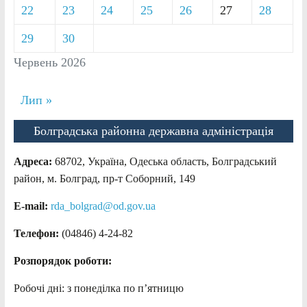
22
23
24
25
26
27
28
29
30
Червень 2026
Лип »
Болградська районна державна адміністрація
Адреса:
68702, Україна, Одеська область, Болградський
район, м. Болград, пр-т Соборний, 149
E-mail:
rda_bolgrad@od.gov.ua
Телефон:
(04846) 4-24-82
Розпорядок роботи:
Робочі дні: з понеділка по п’ятницю