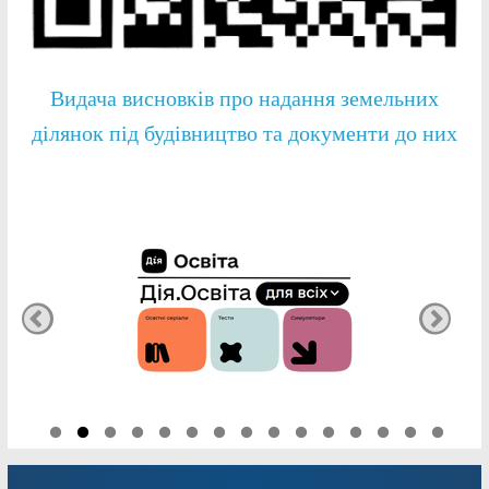
Видача висновків про надання земельних
ділянок під будівництво та документи до них