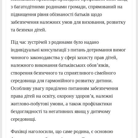
з багатодітними родинами громади, спрямований на
підвищення рівня обізнаності батьків щодо
забезпечення належних умов для виховання, розвитку
та безпеки дітей.
Під час зустрічей з родинами було надано
індивідуальні консультації з питань дотримання вимог
чинного законодавства у сфері захисту прав дітей,
належного виконання батьківських обов’язків,
створення безпечного та сприятливого сімейного
середовища для гармонійного розвитку дитини.
Особливу увагу приділено питанням забезпечення
права дітей на освіту, охорону здоров’я, належні
житлово-побутові умови, а також профілактики
бездоглядності та негативних явищ у дитячому
середовищі.
Фахівці наголосили, що саме родина, є основою