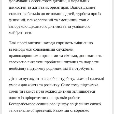
формування особистості дитини, її моральних
цінностей та життєвих орієнтирів. Відповідальне
ставлення батьків до виховання дітей, турбота про їх
фізичний, психологічний та емоційний стан є
запорукою щасливого дитинства та успішного
майбутнього.
Такі профілактичні заходи сприяють зміцненню
взаємодії між соціальними службами,
правоохоронними органами та сім’ями, допомагають
своєчасно виявляти проблемні питання та надавати
необхідну підтримку родинам, які її потребують.
Діти заслуговують на любов, турботу, захист і належні
умови для життя та розвитку. Саме тому підтримка
сімей та захист прав кожної дитини залишаються
одним із пріоритетних напрямків роботи
Бессарабського селищного центру соціальних служб
та ювенальної превенції. Разом ми створюємо