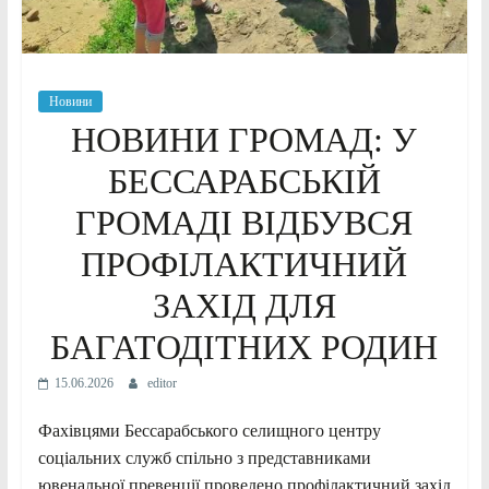
Новини
НОВИНИ ГРОМАД: У
БЕССАРАБСЬКІЙ
ГРОМАДІ ВІДБУВСЯ
ПРОФІЛАКТИЧНИЙ
ЗАХІД ДЛЯ
БАГАТОДІТНИХ РОДИН
15.06.2026
editor
Фахівцями Бессарабського селищного центру
соціальних служб спільно з представниками
ювенальної превенції проведено профілактичний захід