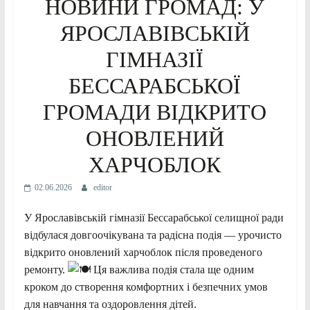
НОВИНИ ГРОМАД: У
ЯРОСЛАВІВСЬКІЙ
ГІМНАЗІЇ
БЕССАРАБСЬКОЇ
ГРОМАДИ ВІДКРИТО
ОНОВЛЕНИЙ
ХАРЧОБЛОК
02.06.2026
editor
У Ярославівській гімназії Бессарабської селищної ради
відбулася довгоочікувана та радісна подія — урочисто
відкрито оновлений харчоблок після проведеного
ремонту.
Ця важлива подія стала ще одним
кроком до створення комфортних і безпечних умов
для навчання та оздоровлення дітей.