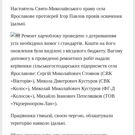
Настоятель Свято-Миколаївського храму села
Ярославове протоієрей Ігор Павлов провів освячення
їдальні.
Ремонт харчоблоку проведено з дотриманням
усіх необхідних вимог і стандартів. Кошти на його
оновлення були виділені з місцевого бюджету. Вагому
допомогу в проведенні ремонтних робіт надали
керівники сільськогосподарських підприємств села
Ярославове: Сергій Миколайович Стоянов (СВК
«Вікторія»), Микола Дмитрович Кустуров (СВК
«Колос»), Миколай Миколайович Кустуров (ФГ-Д
«Колосок»), Михайло Іванович Пепеляшков (ТОВ
«Укрзернопром-Лан»).
Працівники гімназії, своєю чергою, облаштували
територію навколо їдальні.