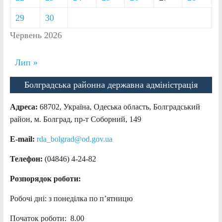
29
30
Червень 2026
Лип »
Болградська районна державна адміністрація
Адреса:
68702, Україна, Одеська область, Болградський
район, м. Болград, пр-т Соборний, 149
E-mail:
rda_bolgrad@od.gov.ua
Телефон:
(04846) 4-24-82
Розпорядок роботи:
Робочі дні: з понеділка по п’ятницю
Початок роботи: 8.00