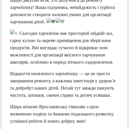
Щиро дякуємо всім, хто долучився до ремонту
харчоблоку! Ваша підтримка, небайдужість і турбота
допомогли створити належні умови для організації
харчування дітей.
Сьогодні харчоблок має просторий обідній зал,
гарну кухню та окреме приміщення для зберігання
продуктів. Він виглядає сучасно й відкриває нові
можливості для організації якісного харчування
школярів, особливо в період літнього оздоровлення.
Відкриття оновленого харчоблоку — це не просто
завершення ремонту, а важлива інвестиція у здоров’я
та добробут наших дітей. Нехай тут завжди панують
чистота, затишок, смачні страви та дитячі усмішки.
Щиро вітаємо Ярославівську гімназію з цією
визначною подією та бажаємо подальшого розвитку,
успішної роботи й нових добрих змін!