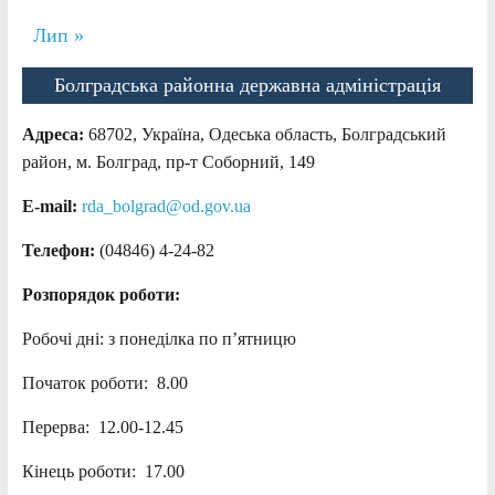
Лип »
Болградська районна державна адміністрація
Адреса:
68702, Україна, Одеська область, Болградський
район, м. Болград, пр-т Соборний, 149
E-mail:
rda_bolgrad@od.gov.ua
Телефон:
(04846) 4-24-82
Розпорядок роботи:
Робочі дні: з понеділка по п’ятницю
Початок роботи: 8.00
Перерва: 12.00-12.45
Кінець роботи: 17.00