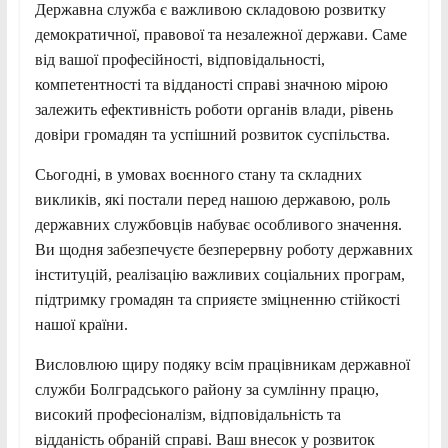
Державна служба є важливою складовою розвитку
демократичної, правової та незалежної держави. Саме
від вашої професійності, відповідальності,
компетентності та відданості справі значною мірою
залежить ефективність роботи органів влади, рівень
довіри громадян та успішний розвиток суспільства.
Сьогодні, в умовах воєнного стану та складних
викликів, які постали перед нашою державою, роль
державних службовців набуває особливого значення.
Ви щодня забезпечуєте безперервну роботу державних
інституцій, реалізацію важливих соціальних програм,
підтримку громадян та сприяєте зміцненню стійкості
нашої країни.
Висловлюю щиру подяку всім працівникам державної
служби Болградського району за сумлінну працю,
високий професіоналізм, відповідальність та
відданість обраній справі. Ваш внесок у розвиток