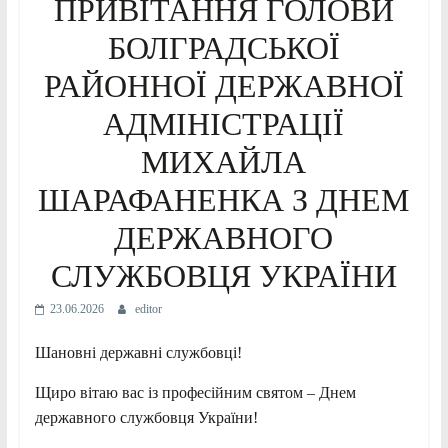
ПРИВІТАННЯ ГОЛОВИ
БОЛГРАДСЬКОЇ
РАЙОННОЇ ДЕРЖАВНОЇ
АДМІНІСТРАЦІЇ
МИХАЙЛА
ШАРАФАНЕНКА З ДНЕМ
ДЕРЖАВНОГО
СЛУЖБОВЦЯ УКРАЇНИ
23.06.2026
editor
Шановні державні службовці!
Щиро вітаю вас із професійним святом – Днем
державного службовця України!