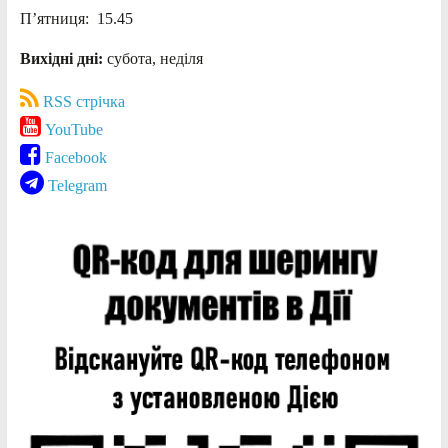
П’ятниця: 15.45
Вихідні дні:
субота, неділя
RSS стрічка
YouTube
Facebook
Telegram