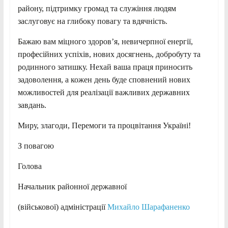
району, підтримку громад та служіння людям
заслуговує на глибоку повагу та вдячність.
Бажаю вам міцного здоров’я, невичерпної енергії,
професійних успіхів, нових досягнень, добробуту та
родинного затишку. Нехай ваша праця приносить
задоволення, а кожен день буде сповнений нових
можливостей для реалізації важливих державних
завдань.
Миру, злагоди, Перемоги та процвітання Україні!
З повагою
Голова
Начальник районної державної
(військової) адміністрації
Михайло Шарафаненко