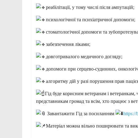
реабілітації, у тому числі після ампутацій;
психологічної та психіатричної допомоги;
стоматологічної допомоги та зубопротезув
забезпечення ліками;
довготривалого медичного догляду;
допомоги при серцево-судинних, онкологі
алгоритму дій у разі порушення прав паціє
Гід буде корисним ветеранам і ветеранкам, 
представникам громад та всім, хто працює з ве
Завантажити Гід за посиланням
https
Матеріал можна вільно поширювати та вико