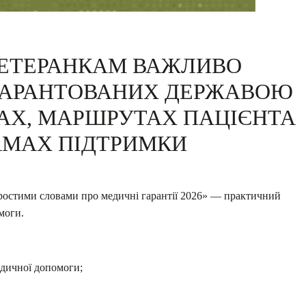
ВЕТЕРАНКАМ ВАЖЛИВО
 ГАРАНТОВАНИХ ДЕРЖАВОЮ
АХ, МАРШРУТАХ ПАЦІЄНТА
АМАХ ПІДТРИМКИ
простими словами про медичні гарантії 2026» — практичний
моги.
едичної допомоги;