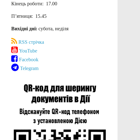
Кінець роботи: 17.00
П’ятниця: 15.45
Вихідні дні:
субота, неділя
RSS стрічка
YouTube
Facebook
Telegram