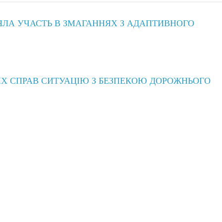
ЯЛА УЧАСТЬ В ЗМАГАННЯХ З АДАПТИВНОГО
ІХ СПРАВ СИТУАЦІЮ З БЕЗПЕКОЮ ДОРОЖНЬОГО