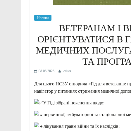
Новини
ВЕТЕРАНАМ І 
ОРІЄНТУВАТИСЯ В
МЕДИЧНИХ ПОСЛУГ
ТА ПРОГР
08.06.2026
editor
Для цього НСЗУ створила «Гід для ветеранів: 
навігатор у питаннях отримання медичної допо
У Гіді зібрані пояснення щодо:
первинної, амбулаторної та стаціонарної м
лікування травм війни та їх наслідків;