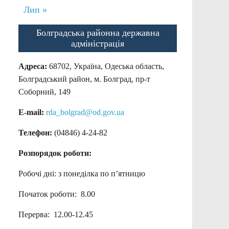
Лип »
Болградська районна державна
адміністрація
Адреса:
68702, Україна, Одеська область,
Болградський район, м. Болград, пр-т
Соборний, 149
E-mail:
rda_bolgrad@od.gov.ua
Телефон:
(04846) 4-24-82
Розпорядок роботи:
Робочі дні: з понеділка по п’ятницю
Початок роботи: 8.00
Перерва: 12.00-12.45