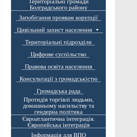
Територіальні громади
Болградського району
Запобігання проявам корупції
Цивільний захист населення
Територіальні підрозділи
Цифрове суспільство
Правова освіта населення
Консультації з громадськістю
Громадська рада
Протидія торгівлі людьми,
домашньому насильству та
гендерна політика
Євроатлантична інтеграція.
Європейська інтеграція
Інформація для ВПО