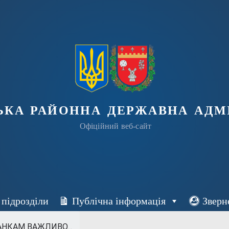
ька районна державна адмі
Офіційний веб-сайт
 підрозділи
Публічна інформація
Зверн
АНКАМ ВАЖЛИВО...