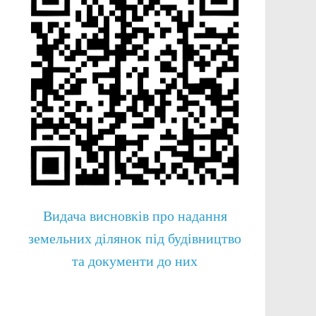
Видача висновків про надання
земельних ділянок під будівництво
та документи до них