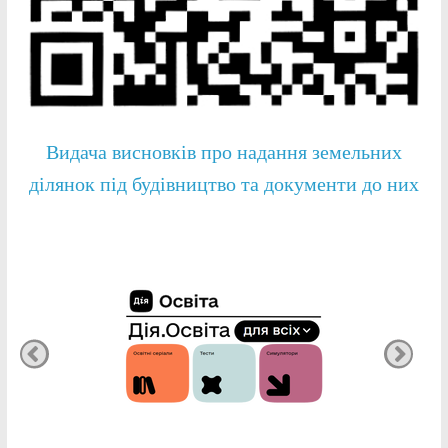
Видача висновків про надання земельних
ділянок під будівництво та документи до них