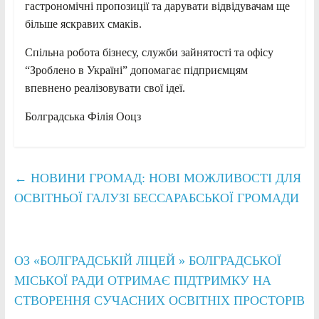
гастрономічні пропозиції та дарувати відвідувачам ще
більше яскравих смаків.
Спільна робота бізнесу, служби зайнятості та офісу
“Зроблено в Україні” допомагає підприємцям
впевнено реалізовувати свої ідеї.
Болградська Філія Ооцз
←
НОВИНИ ГРОМАД: НОВІ МОЖЛИВОСТІ ДЛЯ
ОСВІТНЬОЇ ГАЛУЗІ БЕССАРАБСЬКОЇ ГРОМАДИ
ОЗ «БОЛГРАДСЬКІЙ ЛІЦЕЙ » БОЛГРАДСЬКОЇ
МІСЬКОЇ РАДИ ОТРИМАЄ ПІДТРИМКУ НА
СТВОРЕННЯ СУЧАСНИХ ОСВІТНІХ ПРОСТОРІВ