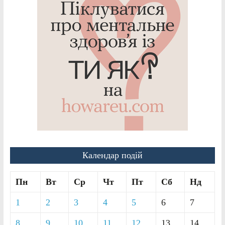
Календар подій
Пн
Вт
Ср
Чт
Пт
Сб
Нд
1
2
3
4
5
6
7
8
9
10
11
12
13
14