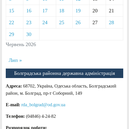
15
16
17
18
19
20
21
22
23
24
25
26
27
28
29
30
Червень 2026
Лип »
Болградська районна державна адміністрація
Адреса:
68702, Україна, Одеська область, Болградський
район, м. Болград, пр-т Соборний, 149
E-mail:
rda_bolgrad@od.gov.ua
Телефон:
(04846) 4-24-82
Розпорядок роботи: