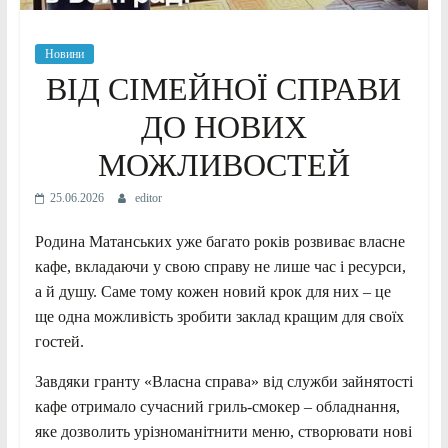
Новини
ВІД СІМЕЙНОЇ СПРАВИ
ДО НОВИХ
МОЖЛИВОСТЕЙ
25.06.2026
editor
Родина Матанських уже багато років розвиває власне
кафе, вкладаючи у свою справу не лише час і ресурси,
а й душу. Саме тому кожен новий крок для них – це
ще одна можливість зробити заклад кращим для своїх
гостей.
Завдяки гранту «Власна справа» від служби зайнятості
кафе отримало сучасний гриль-смокер – обладнання,
яке дозволить урізноманітнити меню, створювати нові