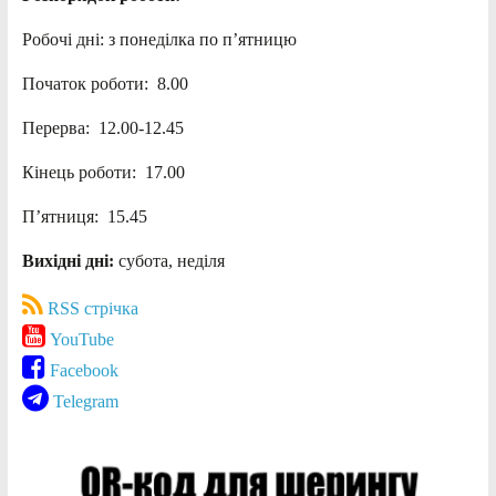
Робочі дні: з понеділка по п’ятницю
Початок роботи: 8.00
Перерва: 12.00-12.45
Кінець роботи: 17.00
П’ятниця: 15.45
Вихідні дні:
субота, неділя
RSS стрічка
YouTube
Facebook
Telegram