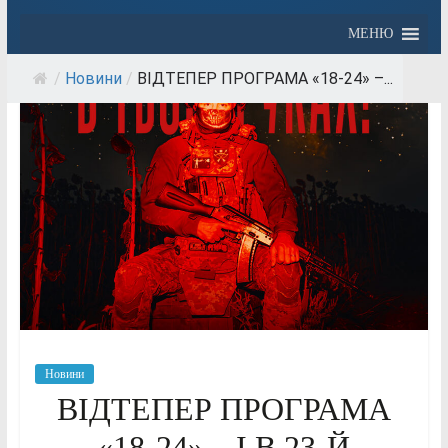
МЕНЮ
/
Новини
/
ВІДТЕПЕР ПРОГРАМА «18-24» –...
Новини
ВІДТЕПЕР ПРОГРАМА
«18-24» – І В 23-Й