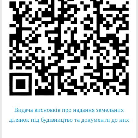
Видача висновків про надання земельних
ділянок під будівництво та документи до них