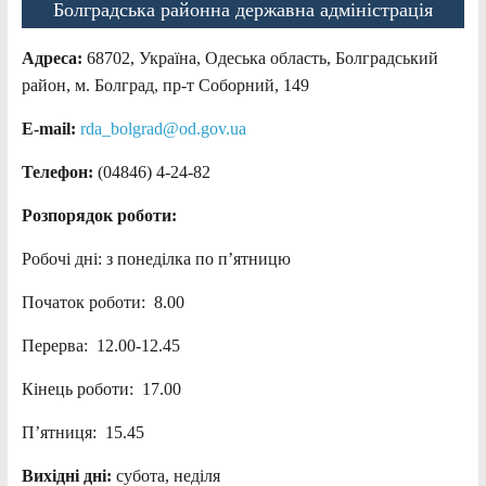
Болградська районна державна адміністрація
Адреса:
68702, Україна, Одеська область, Болградський
район, м. Болград, пр-т Соборний, 149
E-mail:
rda_bolgrad@od.gov.ua
Телефон:
(04846) 4-24-82
Розпорядок роботи:
Робочі дні: з понеділка по п’ятницю
Початок роботи: 8.00
Перерва: 12.00-12.45
Кінець роботи: 17.00
П’ятниця: 15.45
Вихідні дні:
субота, неділя