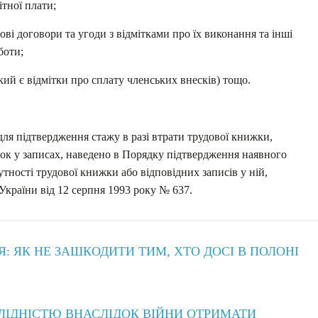
ітної плати;
ві договори та угоди з відмітками про їх виконання та інші
боти;
який є відмітки про сплату членських внесків) тощо.
для підтвердження стажу в разі втрати трудової книжки,
илок у записах, наведено в Порядку підтвердження наявного
утності трудової книжки або відповідних записів у ній,
країни від 12 серпня 1993 року № 637.
 ЯК НЕ ЗАШКОДИТИ ТИМ, ХТО ДОСІ В ПОЛОНІ
АЛІДНІСТЮ ВНАСЛІДОК ВІЙНИ ОТРИМАТИ