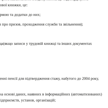
дової книжки, це:
рмою та додатки до них;
и про призов, проходження служби та звільнення);
а(якщо записи у трудовій книжці та інших документах
ні пенсії для підтвердження стажу, набутого до 2004 року,
 на основі даних, наявних в інформаційних (автоматизованих)
ідприємств, установ, організацій;