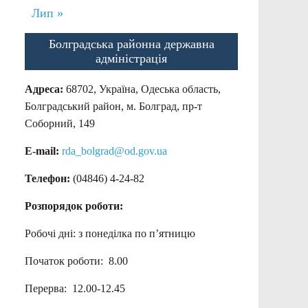
Лип »
Болградська районна державна
адміністрація
Адреса:
68702, Україна, Одеська область,
Болградський район, м. Болград, пр-т
Соборний, 149
E-mail:
rda_bolgrad@od.gov.ua
Телефон:
(04846) 4-24-82
Розпорядок роботи:
Робочі дні: з понеділка по п’ятницю
Початок роботи: 8.00
Перерва: 12.00-12.45