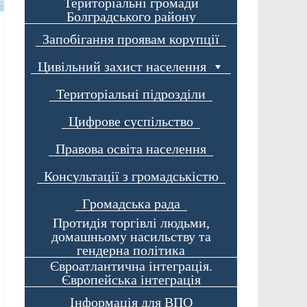
Територіальні громади
Болградського району
Запобігання проявам корупції
Цивільний захист населення
Територіальні підрозділи
Цифрове суспільство
Правова освіта населення
Консультації з громадськістю
Громадська рада
Протидія торгівлі людьми,
домашньому насильству та
гендерна політика
Євроатлантична інтеграція.
Європейська інтеграція
Інформація для ВПО