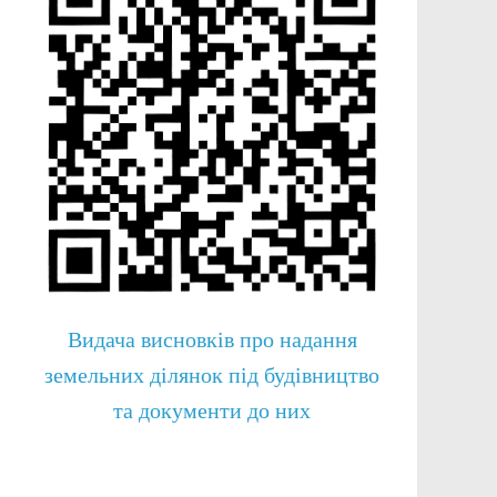
Видача висновків про надання
земельних ділянок під будівництво
та документи до них