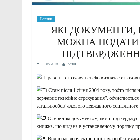
Новини
ЯКІ ДОКУМЕНТИ, 
МОЖНА ПОДАТИ
ПІДТВЕРДЖЕНН
11.06.2026
editor
Право на страхову пенсію визначає страхов
Стаж після 1 січня 2004 року, тобто після
державне пенсійне страхування”, обчислюється 
загальнообов’язкового державного соціального 
Основним документом, який підтверджує пер
книжка, що видана в установленому порядку п
Водночас до електронної трудової книжки