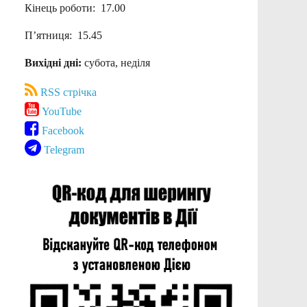
Кінець роботи: 17.00
П’ятниця: 15.45
Вихідні дні:
субота, неділя
RSS стрічка
YouTube
Facebook
Telegram