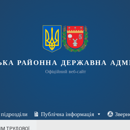
ька районна державна адмі
Офіційний веб-сайт
 підрозділи
Публічна інформація
Зверн
М ТРУДОВОЇ...