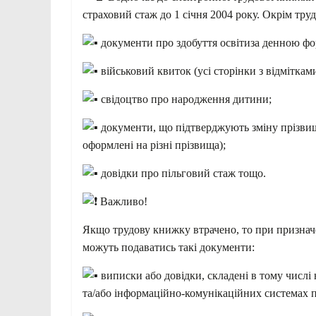
страховий стаж до 1 січня 2004 року. Окрім тру
документи про здобуття освітиза денною фо
військовий квиток (усі сторінки з відміткам
свідоцтво про народження дитини;
документи, що підтверджують зміну прізвищ
оформлені на різні прізвища);
довідки про пільговий стаж тощо.
Важливо!
Якщо трудову книжку втрачено, то при призначен
можуть подаватись такі документи:
виписки або довідки, складені в тому числі
та/або інформаційно-комунікаційних системах п