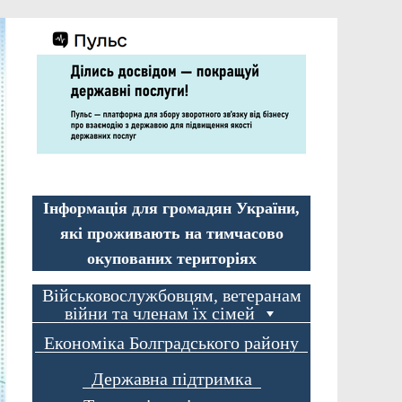
Інформація для громадян України,
які проживають на тимчасово
окупованих територіях
Військовослужбовцям, ветеранам
війни та членам їх сімей
Економіка Болградського району
Державна підтримка