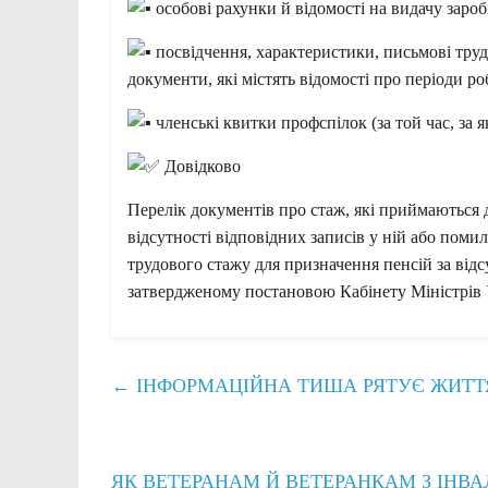
особові рахунки й відомості на видачу зароб
посвідчення, характеристики, письмові трудо
документи, які містять відомості про періоди ро
членські квитки профспілок (за той час, за 
Довідково
Перелік документів про стаж, які приймаються 
відсутності відповідних записів у ній або пом
трудового стажу для призначення пенсій за відс
затвердженому постановою Кабінету Міністрів У
←
ІНФОРМАЦІЙНА ТИША РЯТУЄ ЖИТТЯ:
ЯК ВЕТЕРАНАМ Й ВЕТЕРАНКАМ З ІНВ