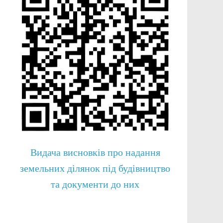
Видача висновків про надання
земельних ділянок під будівництво
та документи до них