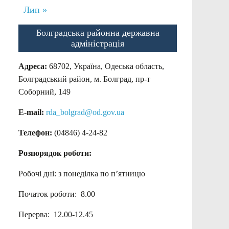
Лип »
Болградська районна державна
адміністрація
Адреса:
68702, Україна, Одеська область,
Болградський район, м. Болград, пр-т
Соборний, 149
E-mail:
rda_bolgrad@od.gov.ua
Телефон:
(04846) 4-24-82
Розпорядок роботи:
Робочі дні: з понеділка по п’ятницю
Початок роботи: 8.00
Перерва: 12.00-12.45