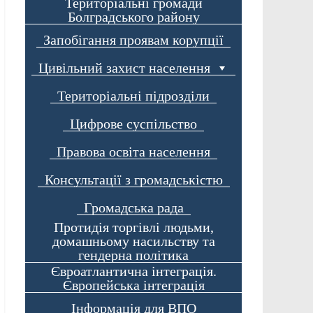
Територіальні громади
Болградського району
Запобігання проявам корупції
Цивільний захист населення
Територіальні підрозділи
Цифрове суспільство
Правова освіта населення
Консультації з громадськістю
Громадська рада
Протидія торгівлі людьми,
домашньому насильству та
гендерна політика
Євроатлантична інтеграція.
Європейська інтеграція
Інформація для ВПО