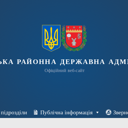
ька районна державна адмі
Офіційний веб-сайт
 підрозділи
Публічна інформація
Зверн