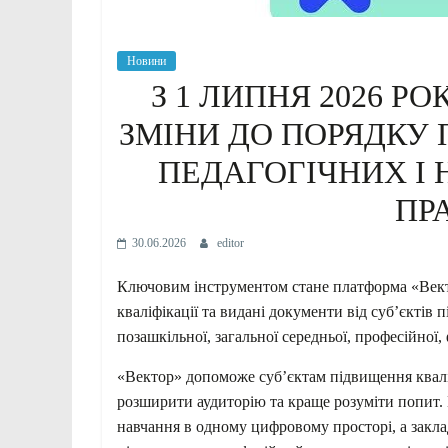
Новини
З 1 ЛИПНЯ 2026 Р
ЗМІНИ ДО ПОРЯДКУ 
ПЕДАГОГІЧНИХ І
ПР
30.06.2026
editor
Ключовим інструментом стане платформа «Вект
кваліфікації та видані документи від суб’єктів 
позашкільної, загальної середньої, професійної,
«Вектор» допоможе суб’єктам підвищення квалі
розширити аудиторію та краще розуміти попит.
навчання в одному цифровому просторі, а закл