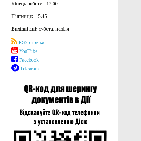
Кінець роботи: 17.00
П’ятниця: 15.45
Вихідні дні:
субота, неділя
RSS стрічка
YouTube
Facebook
Telegram