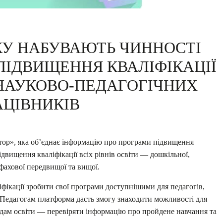
ОКУ НАБУВАЮТЬ ЧИННОСТІ
ПІДВИЩЕННЯ КВАЛІФІКАЦІЇ
 НАУКОВО-ПЕДАГОГІЧНИХ
АЦІВНИКІВ
ор», яка об’єднає інформацію про програми підвищення
підвищення кваліфікації всіх рівнів освіти — дошкільної,
 фахової передвищої та вищої.
фікації зробити свої програми доступнішими для педагогів,
 Педагогам платформа дасть змогу знаходити можливості для
адам освіти — перевіряти інформацію про пройдене навчання та