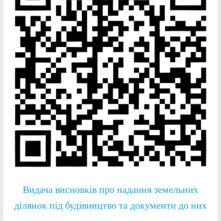
Видача висновків про надання земельних
ділянок під будівництво та документи до них