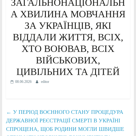
ЗАГАЛЬНОНАЦІОНАЛЬН
А ХВИЛИНА МОВЧАННЯ
ЗА УКРАЇНЦІВ, ЯКІ
ВІДДАЛИ ЖИТТЯ, ВСІХ,
ХТО ВОЮВАВ, ВСІХ
ВІЙСЬКОВИХ,
ЦИВІЛЬНИХ ТА ДІТЕЙ
08.06.2026
editor
←
У ПЕРІОД ВОЄННОГО СТАНУ ПРОЦЕДУРА
ДЕРЖАВНОЇ РЕЄСТРАЦІЇ СМЕРТІ В УКРАЇНІ
СПРОЩЕНА, ЩОБ РОДИНИ МОГЛИ ШВИДШЕ