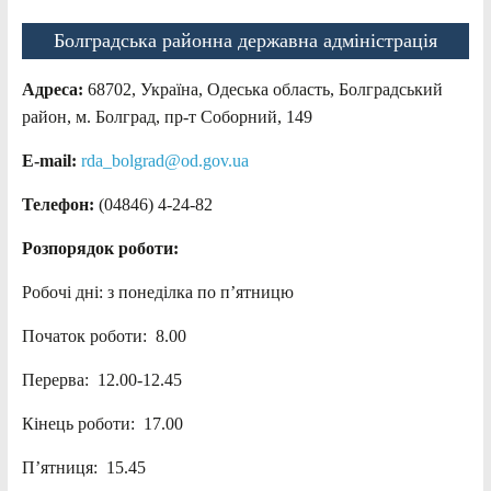
Болградська районна державна адміністрація
Адреса:
68702, Україна, Одеська область, Болградський
район, м. Болград, пр-т Соборний, 149
E-mail:
rda_bolgrad@od.gov.ua
Телефон:
(04846) 4-24-82
Розпорядок роботи:
Робочі дні: з понеділка по п’ятницю
Початок роботи: 8.00
Перерва: 12.00-12.45
Кінець роботи: 17.00
П’ятниця: 15.45