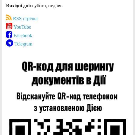
Вихідні дні:
субота, неділя
RSS стрічка
YouTube
Facebook
Telegram