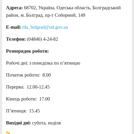
Адреса:
68702, Україна, Одеська область, Болградський
район, м. Болград, пр-т Соборний, 149
E-mail:
rda_bolgrad@od.gov.ua
Телефон:
(04846) 4-24-82
Розпорядок роботи:
Робочі дні: з понеділка по п’ятницю
Початок роботи: 8.00
Перерва: 12.00-12.45
Кінець роботи: 17.00
П’ятниця: 15.45
Вихідні дні:
субота, неділя