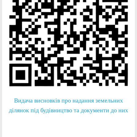
Видача висновків про надання земельних
ділянок під будівництво та документи до них