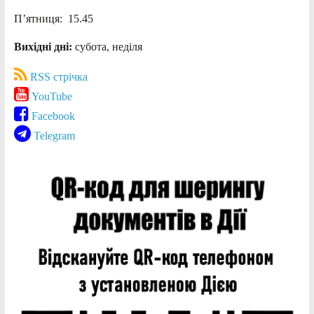
П’ятниця: 15.45
Вихідні дні:
субота, неділя
RSS стрічка
YouTube
Facebook
Telegram