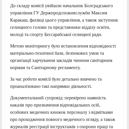
До складу комісії увійшли начальник Болградського
управління ГУ Держпродспоживслужби Максим
Каракаш, фахівці цього управління, а також заступник
селищного голови та представники відділу освіти,
молоді та спорту Бессарабської селищної ради.
Метою моніторингу було встановлення відповідності
матеріально-технічної бази, безпекових умов та
організації харчування закладів чинним санітарним
нормам та Санітарному регламенту.
За час роботи комісії було детально вивчено та
проаналізовано такі напрямки діяльності.
Документальний супровід: перевірено наявність
наказів про призначення відповідальних осіб,
особових медичних книжок персоналу з відмітками
про проходження повного медичного огляду, а також
журналів реєстрації інструктажів з охорони праці та