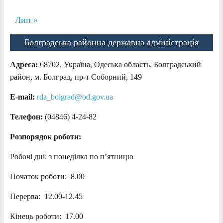
Лип »
Болградська районна державна адміністрація
Адреса:
68702, Україна, Одеська область, Болградський
район, м. Болград, пр-т Соборний, 149
E-mail:
rda_bolgrad@od.gov.ua
Телефон:
(04846) 4-24-82
Розпорядок роботи:
Робочі дні: з понеділка по п’ятницю
Початок роботи: 8.00
Перерва: 12.00-12.45
Кінець роботи: 17.00