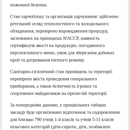
пожежної безпеки.
Стан харчоблоку та організація харчування: здійснено
ретельний огляд технологічного та холодильного
обладнання, перевірено впровадження процедур,
заснованих на принципах НАССР, наявність
сертифікатів якості на продукцію, погодженого
перспективного меню, умов для зберігання добових
проб та дотримання питного режиму.
Санітарно-гігієнічний стан приміщень та території:
перевірено якість проведення генерального
прибирання, а також безпечність ігрових та
спортивних майданчиків на прилеглій території.
За попередніми даними, у пришкільних таборах
закладу буде організовано відпочинок та оздоровлення
для близько 790 учнів 1-4 класів та учнів 5-11 класів
пільгових категорій (діти-сироти, діти, позбавлені