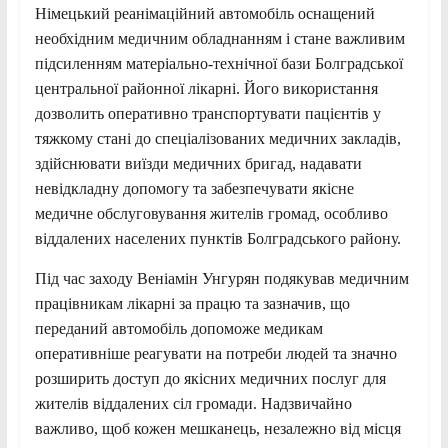
Німецький реанімаційний автомобіль оснащений
необхідним медичним обладнанням і стане важливим
підсиленням матеріально-технічної бази Болградської
центральної районної лікарні. Його використання
дозволить оперативно транспортувати пацієнтів у
тяжкому стані до спеціалізованих медичних закладів,
здійснювати виїзди медичних бригад, надавати
невідкладну допомогу та забезпечувати якісне
медичне обслуговування жителів громад, особливо
віддалених населених пунктів Болградського району.
Під час заходу Веніамін Унгурян подякував медичним
працівникам лікарні за працю та зазначив, що
переданий автомобіль допоможе медикам
оперативніше реагувати на потреби людей та значно
розширить доступ до якісних медичних послуг для
жителів віддалених сіл громади. Надзвичайно
важливо, щоб кожен мешканець, незалежно від місця