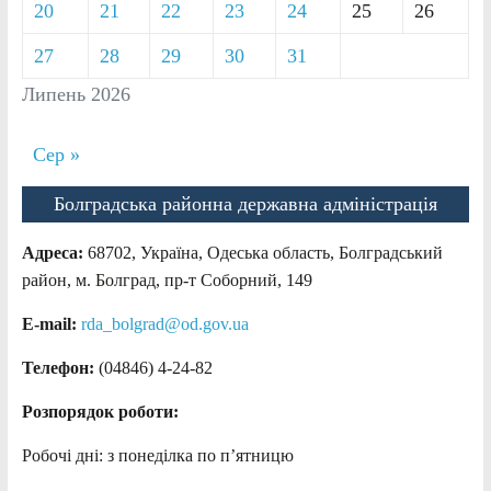
20
21
22
23
24
25
26
27
28
29
30
31
Липень 2026
Сер »
Болградська районна державна адміністрація
Адреса:
68702, Україна, Одеська область, Болградський
район, м. Болград, пр-т Соборний, 149
E-mail:
rda_bolgrad@od.gov.ua
Телефон:
(04846) 4-24-82
Розпорядок роботи:
Робочі дні: з понеділка по п’ятницю