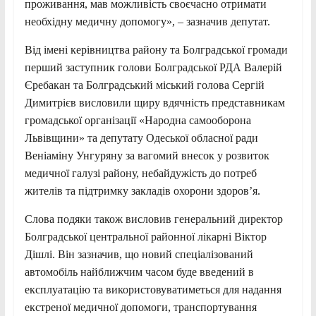
проживання, мав можливість своєчасно отримати
необхідну медичну допомогу», – зазначив депутат.
Від імені керівництва району та Болградської громади
перший заступник голови Болградської РДА Валерій
Єребакан та Болградський міський голова Сергій
Димитрієв висловили щиру вдячність представникам
громадської організації «Народна самооборона
Львівщини» та депутату Одеської обласної ради
Веніаміну Унгуряну за вагомий внесок у розвиток
медичної галузі району, небайдужість до потреб
жителів та підтримку закладів охорони здоров’я.
Слова подяки також висловив генеральний директор
Болградської центральної районної лікарні Віктор
Дішлі. Він зазначив, що новий спеціалізований
автомобіль найближчим часом буде введений в
експлуатацію та використовуватиметься для надання
екстреної медичної допомоги, транспортування