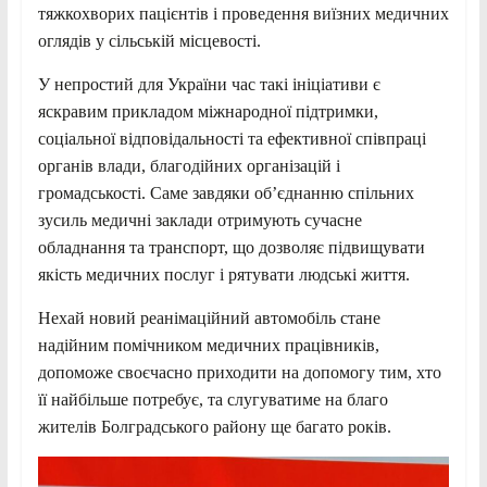
тяжкохворих пацієнтів і проведення виїзних медичних
оглядів у сільській місцевості.
У непростий для України час такі ініціативи є
яскравим прикладом міжнародної підтримки,
соціальної відповідальності та ефективної співпраці
органів влади, благодійних організацій і
громадськості. Саме завдяки об’єднанню спільних
зусиль медичні заклади отримують сучасне
обладнання та транспорт, що дозволяє підвищувати
якість медичних послуг і рятувати людські життя.
Нехай новий реанімаційний автомобіль стане
надійним помічником медичних працівників,
допоможе своєчасно приходити на допомогу тим, хто
її найбільше потребує, та слугуватиме на благо
жителів Болградського району ще багато років.