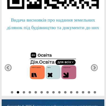
Видача висновків про надання земельних
ділянок під будівництво та документи до них