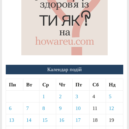
Календар подій
Пн
Вт
Ср
Чт
Пт
Сб
Нд
1
2
3
4
5
6
7
8
9
10
11
12
13
14
15
16
17
18
19