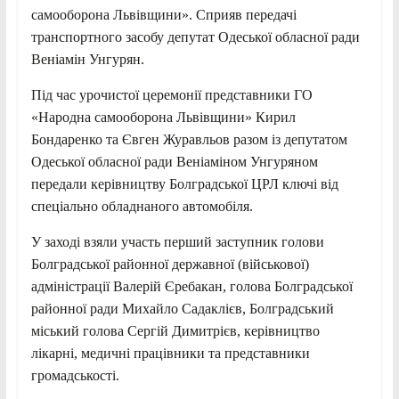
самооборона Львівщини». Сприяв передачі
транспортного засобу депутат Одеської обласної ради
Веніамін Унгурян.
Під час урочистої церемонії представники ГО
«Народна самооборона Львівщини» Кирил
Бондаренко та Євген Журавльов разом із депутатом
Одеської обласної ради Веніаміном Унгуряном
передали керівництву Болградської ЦРЛ ключі від
спеціально обладнаного автомобіля.
У заході взяли участь перший заступник голови
Болградської районної державної (військової)
адміністрації Валерій Єребакан, голова Болградської
районної ради Михайло Садаклієв, Болградський
міський голова Сергій Димитрієв, керівництво
лікарні, медичні працівники та представники
громадськості.