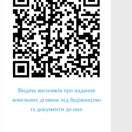
Видача висновків про надання
земельних ділянок під будівництво
та документи до них