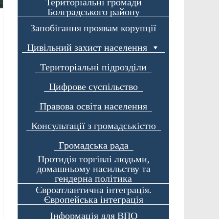
Територіальні громади
Болградського району
Запобігання проявам корупції
Цивільний захист населення
Територіальні підрозділи
Цифрове суспільство
Правова освіта населення
Консультації з громадськістю
Громадська рада
Протидія торгівлі людьми,
домашньому насильству та
гендерна політика
Євроатлантична інтеграція.
Європейська інтеграція
Інформація для ВПО