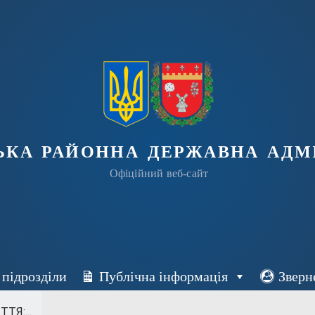
ька районна державна адмі
Офіційний веб-сайт
 підрозділи
Публічна інформація
Зверн
ТЯ:...