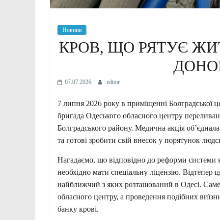
Новини
КРОВ, ЩО РЯТУЄ ЖИТ
ДОНО
07.07.2026
editor
7 липня 2026 року в приміщенні Болградської ц
бригада Одеського обласного центру переливанн
Болградського району. Медична акція об’єднал
та готові зробити свій внесок у порятунок людс
Нагадаємо, що відповідно до реформи системи к
необхідно мати спеціальну ліцензію. Відтепер 
найближчий з яких розташований в Одесі. Саме
обласного центру, а проведення подібних виїз
банку крові.