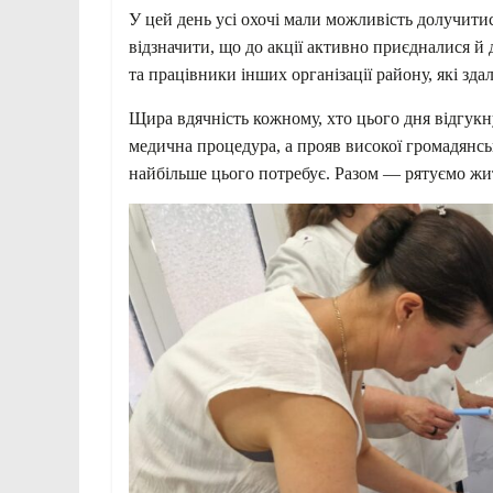
У цей день усі охочі мали можливість долучити
відзначити, що до акції активно приєдналися й
та працівники інших організації району, які зд
Щира вдячність кожному, хто цього дня відгук
медична процедура, а прояв високої громадянськ
найбільше цього потребує. Разом — рятуємо жи