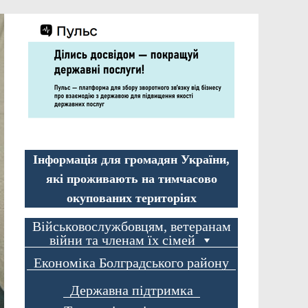
Інформація для громадян України,
які проживають на тимчасово
окупованих територіях
Військовослужбовцям, ветеранам
війни та членам їх сімей
Економіка Болградського району
Державна підтримка