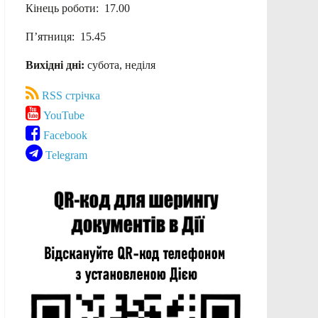
Кінець роботи: 17.00
П’ятниця: 15.45
Вихідні дні:
субота, неділя
RSS стрічка
YouTube
Facebook
Telegram