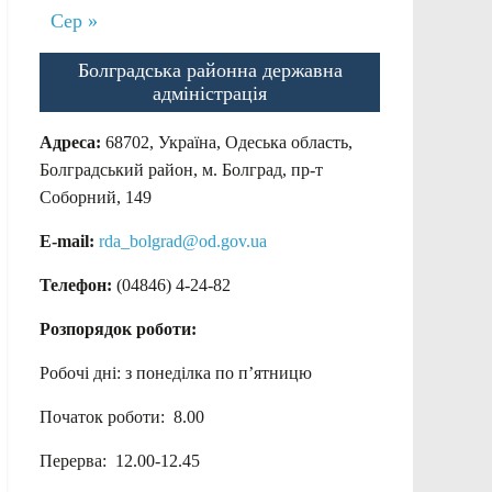
Сер »
Болградська районна державна
адміністрація
Адреса:
68702, Україна, Одеська область,
Болградський район, м. Болград, пр-т
Соборний, 149
E-mail:
rda_bolgrad@od.gov.ua
Телефон:
(04846) 4-24-82
Розпорядок роботи:
Робочі дні: з понеділка по п’ятницю
Початок роботи: 8.00
Перерва: 12.00-12.45