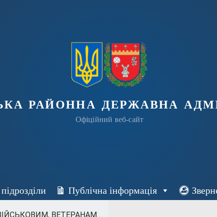
ька районна державна адмі
Офіційний веб-сайт
 підрозділи
Публічна інформація
Зверн
ІЙСЬКОВИМ, ВЕТЕРАНАМ...