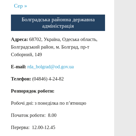
Сер »
Болградська районна державна
адміністрація
Адреса:
68702, Україна, Одеська область,
Болградський район, м. Болград, пр-т
Соборний, 149
E-mail:
rda_bolgrad@od.gov.ua
Телефон:
(04846) 4-24-82
Розпорядок роботи:
Робочі дні: з понеділка по п’ятницю
Початок роботи: 8.00
Перерва: 12.00-12.45