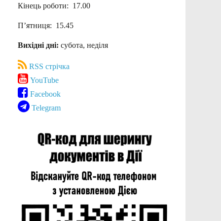
Кінець роботи: 17.00
П’ятниця: 15.45
Вихідні дні:
субота, неділя
RSS стрічка
YouTube
Facebook
Telegram