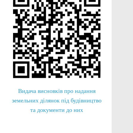
Видача висновків про надання
земельних ділянок під будівництво
та документи до них