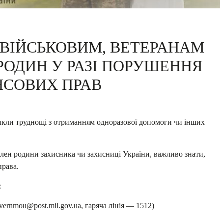
 ВІЙСЬКОВИМ, ВЕТЕРАНАМ
РОДИН У РАЗІ ПОРУШЕННЯ
НСОВИХ ПРАВ
кли труднощі з отриманням одноразової допомоги чи інших
лен родини захисника чи захисниці України, важливо знати,
права.
:
vernmou@post.mil.gov.ua, гаряча лінія — 1512)