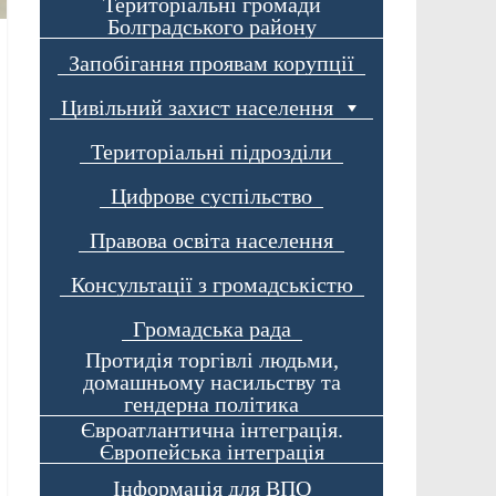
Територіальні громади
Болградського району
Запобігання проявам корупції
Цивільний захист населення
Територіальні підрозділи
Цифрове суспільство
Правова освіта населення
Консультації з громадськістю
Громадська рада
Протидія торгівлі людьми,
домашньому насильству та
гендерна політика
Євроатлантична інтеграція.
Європейська інтеграція
Інформація для ВПО