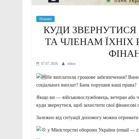
Новини
КУДИ ЗВЕРНУТИСЯ
ТА ЧЛЕНАМ ЇХНІХ 
ФІНА
07.07.2026
editor
Не виплатили грошове забезпечення? Вини
соціальних виплат? Банк порушив ваші права?
Якщо ви — військовослужбовець, ветеран або ч
куди звернутися, щоб захистити свої фінансові 
Залежно від ситуації допомогу можна отримати
у Міністерстві оборони України (email — z