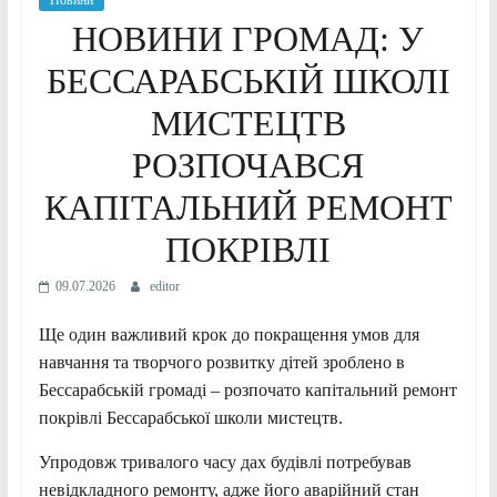
Новини
НОВИНИ ГРОМАД: У
БЕССАРАБСЬКІЙ ШКОЛІ
МИСТЕЦТВ
РОЗПОЧАВСЯ
КАПІТАЛЬНИЙ РЕМОНТ
ПОКРІВЛІ
09.07.2026
editor
Ще один важливий крок до покращення умов для
навчання та творчого розвитку дітей зроблено в
Бессарабській громаді – розпочато капітальний ремонт
покрівлі Бессарабської школи мистецтв.
Упродовж тривалого часу дах будівлі потребував
невідкладного ремонту, адже його аварійний стан