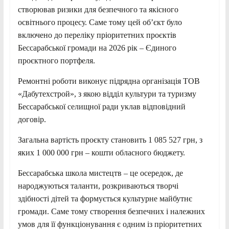
створював ризики для безпечного та якісного
освітнього процесу. Саме тому цей об’єкт було
включено до переліку пріоритетних проєктів
Бессарабської громади на 2026 рік – Єдиного
проєктного портфеля.
Ремонтні роботи виконує підрядна організація ТОВ
«Дабутехстрой», з якою відділ культури та туризму
Бессарабської селищної ради уклав відповідний
договір.
Загальна вартість проєкту становить 1 085 527 грн, з
яких 1 000 000 грн – кошти обласного бюджету.
Бессарабська школа мистецтв – це осередок, де
народжуються таланти, розкриваються творчі
здібності дітей та формується культурне майбутнє
громади. Саме тому створення безпечних і належних
умов для її функціонування є одним із пріоритетних