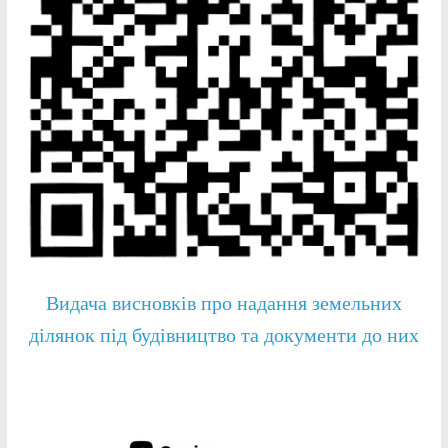
Видача висновків про надання земельних
ділянок під будівництво та документи до них