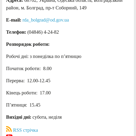
Адреса:
68702, Україна, Одеська область, Болградський
район, м. Болград, пр-т Соборний, 149
E-mail:
rda_bolgrad@od.gov.ua
Телефон:
(04846) 4-24-82
Розпорядок роботи:
Робочі дні: з понеділка по п’ятницю
Початок роботи: 8.00
Перерва: 12.00-12.45
Кінець роботи: 17.00
П’ятниця: 15.45
Вихідні дні:
субота, неділя
RSS стрічка