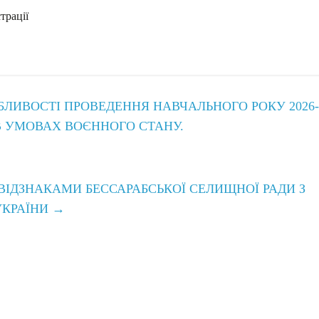
трації
ОБЛИВОСТІ ПРОВЕДЕННЯ НАВЧАЛЬНОГО РОКУ 2026-
 В УМОВАХ ВОЄННОГО СТАНУ.
ІДЗНАКАМИ БЕССАРАБСЬКОЇ СЕЛИЩНОЇ РАДИ З
УКРАЇНИ
→