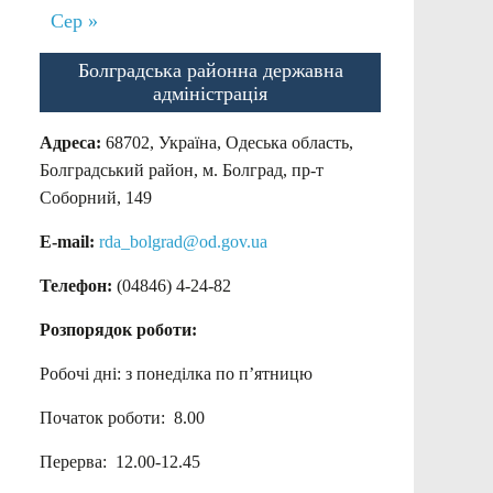
Сер »
Болградська районна державна
адміністрація
Адреса:
68702, Україна, Одеська область,
Болградський район, м. Болград, пр-т
Соборний, 149
E-mail:
rda_bolgrad@od.gov.ua
Телефон:
(04846) 4-24-82
Розпорядок роботи:
Робочі дні: з понеділка по п’ятницю
Початок роботи: 8.00
Перерва: 12.00-12.45