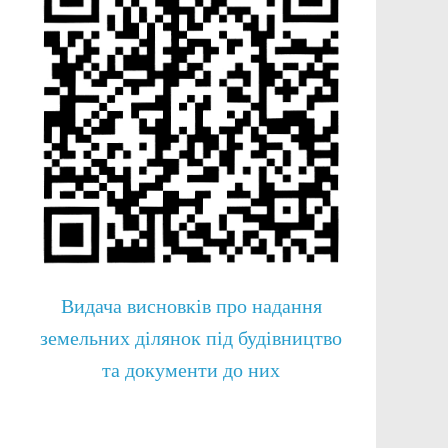
Видача висновків про надання
земельних ділянок під будівництво
та документи до них