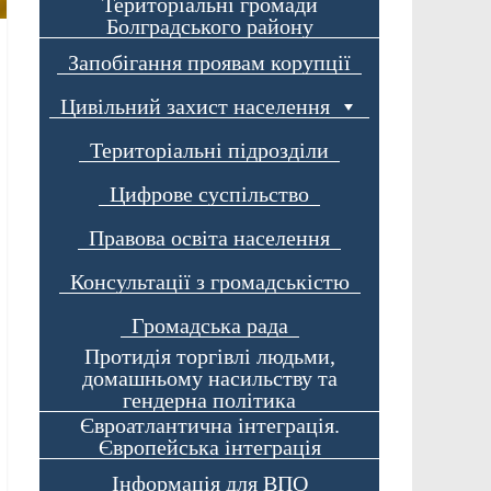
Територіальні громади
Болградського району
Запобігання проявам корупції
Цивільний захист населення
Територіальні підрозділи
Цифрове суспільство
Правова освіта населення
Консультації з громадськістю
Громадська рада
Протидія торгівлі людьми,
домашньому насильству та
гендерна політика
Євроатлантична інтеграція.
Європейська інтеграція
Інформація для ВПО