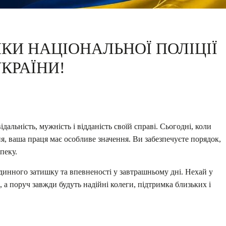
КИ НАЦІОНАЛЬНОЇ ПОЛІЦІЇ
КРАЇНИ!
альність, мужність і відданість своїй справі. Сьогодні, коли
я, ваша праця має особливе значення. Ви забезпечуєте порядок,
пеку.
динного затишку та впевненості у завтрашньому дні. Нехай у
 а поруч завжди будуть надійні колеги, підтримка близьких і