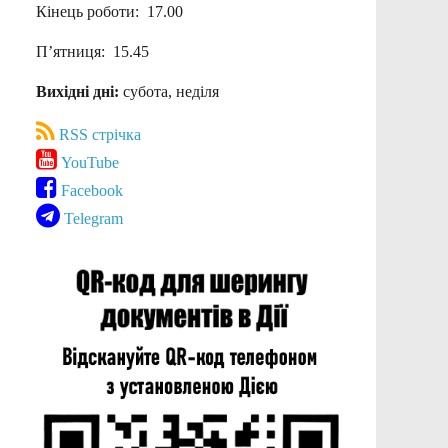
Кінець роботи: 17.00
П’ятниця: 15.45
Вихідні дні:
субота, неділя
RSS стрічка
YouTube
Facebook
Telegram