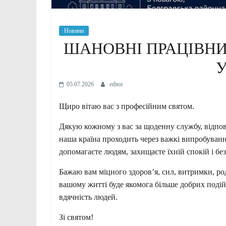
Новини
ШАНОВНІ ПРАЦІВНИ
У
05.07.2026
editor
Щиро вітаю вас з професійним святом.
Дякую кожному з вас за щоденну службу, відповід
наша країна проходить через важкі випробуванн
допомагаєте людям, захищаєте їхній спокій і без
Бажаю вам міцного здоров’я, сил, витримки, ро
вашому житті буде якомога більше добрих подій,
вдячність людей.
Зі святом!