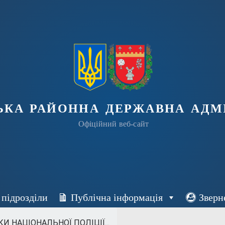
ька районна державна адмі
Офіційний веб-сайт
 підрозділи
Публічна інформація
Зверн
И НАЦІОНАЛЬНОЇ ПОЛІЦІЇ...