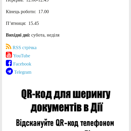
Кінець роботи: 17.00
П’ятниця: 15.45
Вихідні дні:
субота, неділя
RSS стрічка
YouTube
Facebook
Telegram