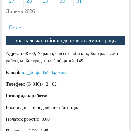
27
28
29
30
31
Липень 2026
Сер »
Болградська районна державна адміністрація
Адреса:
68702, Україна, Одеська область, Болградський
район, м. Болград, пр-т Соборний, 149
E-mail:
rda_bolgrad@od.gov.ua
Телефон:
(04846) 4-24-82
Розпорядок роботи:
Робочі дні: з понеділка по п’ятницю
Початок роботи: 8.00
Перерва: 12.00-12.45