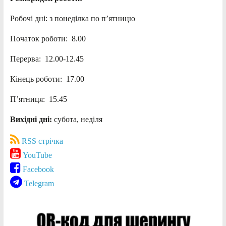
Робочі дні: з понеділка по п’ятницю
Початок роботи: 8.00
Перерва: 12.00-12.45
Кінець роботи: 17.00
П’ятниця: 15.45
Вихідні дні:
субота, неділя
RSS стрічка
YouTube
Facebook
Telegram