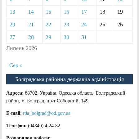
13
14
15
16
17
18
19
20
21
22
23
24
25
26
27
28
29
30
31
Липень 2026
Сер »
Болградська районна державна адміністрація
Адреса:
68702, Україна, Одеська область, Болградський
район, м. Болград, пр-т Соборний, 149
E-mail:
rda_bolgrad@od.gov.ua
Телефон:
(04846) 4-24-82
Розпорядок роботи: