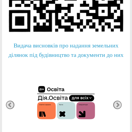
Видача висновків про надання земельних
ділянок під будівництво та документи до них