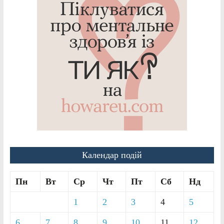
Календар подій
Пн
Вт
Ср
Чт
Пт
Сб
Нд
1
2
3
4
5
6
7
8
9
10
11
12