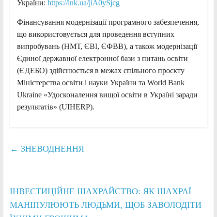
України:
https://lnk.ua/jiA0ySjcg
Фінансування модернізації програмного забезпечення,
що використовується для проведення вступних
випробувань (НМТ, ЄВІ, ЄФВВ), а також модернізації
Єдиної державної електронної бази з питань освіти
(ЄДЕБО) здійснюється в межах спільного проєкту
Міністерства освіти і науки України та World Bank
Ukraine «Удосконалення вищої освіти в Україні заради
результатів» (UIHERP).
←
ЗНЕВОДНЕННЯ
ІНВЕСТИЦІЙНЕ ШАХРАЙСТВО: ЯК ШАХРАЇ
МАНІПУЛЮЮТЬ ЛЮДЬМИ, ЩОБ ЗАВОЛОДІТИ