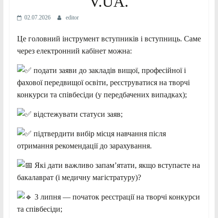
V.UA.
02.07.2026
editor
Це головний інструмент вступників і вступниць. Саме
через електронний кабінет можна:
подати заяви до закладів вищої, професійної і
фахової передвищої освіти, реєструватися на творчі
конкурси та співбесіди (у передбачених випадках);
відстежувати статуси заяв;
підтвердити вибір місця навчання після
отримання рекомендації до зарахування.
Які дати важливо запамʼятати, якщо вступаєте на
бакалаврат (і медичну магістратуру)?
3 липня — початок реєстрації на творчі конкурси
та співбесіди;