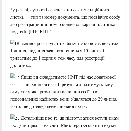
*у разі відсутності сертифіката / екзаменаційного
листка — тип та номер документа, що посвідчує особу,
або реєстраційний номер облікової картки платника
податків (РНОКПП).
Важливо: реєструвати кабінет не обов’язково саме
1 липня, подання заяв розпочнеться 19 липня і
триватиме до 1 серпня, тож часу для реєстрації
достатньо.
Якщо ви складатимете НМТ під час додаткової
сесії — не хвилюйтеся. Її результати матимуть таку
саму силу, як і результати основної сесії, а в
персональних кабінетах вони з’являться до 29 липня,
тобто ще до завершення подання заяв.
Детальніше про те, як підготуватися вступникам
і вступницям — на сайті Міністерства освіти і науки