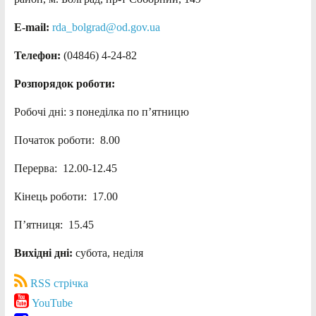
E-mail:
rda_bolgrad@od.gov.ua
Телефон:
(04846) 4-24-82
Розпорядок роботи:
Робочі дні: з понеділка по п’ятницю
Початок роботи: 8.00
Перерва: 12.00-12.45
Кінець роботи: 17.00
П’ятниця: 15.45
Вихідні дні:
субота, неділя
RSS стрічка
YouTube