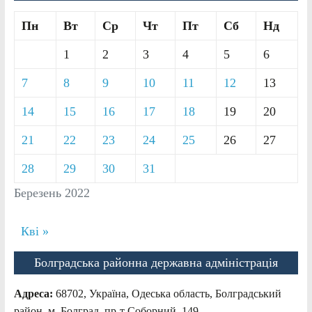
Пн
Вт
Ср
Чт
Пт
Сб
Нд
1
2
3
4
5
6
7
8
9
10
11
12
13
14
15
16
17
18
19
20
21
22
23
24
25
26
27
28
29
30
31
Березень 2022
Кві »
Болградська районна державна адміністрація
Адреса:
68702, Україна, Одеська область, Болградський
район, м. Болград, пр-т Соборний, 149