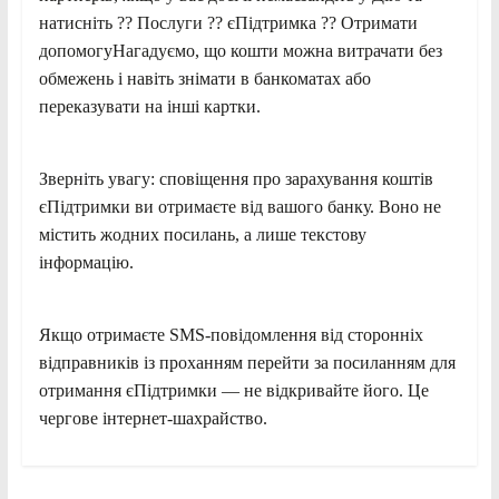
натисніть ?? Послуги ?? єПідтримка ?? Отримати
допомогуНагадуємо, що кошти можна витрачати без
обмежень і навіть знімати в банкоматах або
переказувати на інші картки.
Зверніть увагу: сповіщення про зарахування коштів
єПідтримки ви отримаєте від вашого банку. Воно не
містить жодних посилань, а лише текстову
інформацію.
Якщо отримаєте SMS-повідомлення від сторонніх
відправників із проханням перейти за посиланням для
отримання єПідтримки — не відкривайте його. Це
чергове інтернет-шахрайство.