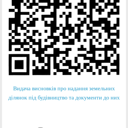
Видача висновків про надання земельних
ділянок під будівництво та документи до них