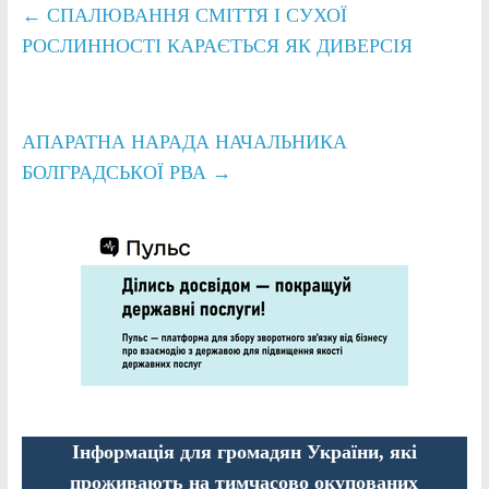
←
СПАЛЮВАННЯ СМІТТЯ І СУХОЇ
РОСЛИННОСТІ КАРАЄТЬСЯ ЯК ДИВЕРСІЯ
АПАРАТНА НАРАДА НАЧАЛЬНИКА
БОЛГРАДСЬКОЇ РВА
→
Інформація для громадян України, які
проживають на тимчасово окупованих