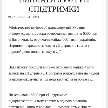
ЄПІДТРИМКИ
22.03.2022
admin
Міністерство цифрової трансформації України
інформує, що відучора розпочалися виплати 6500 грн
єПідтримки, їх отримали майже 500 тисяч українців.
Першими отримають кошти єПідтримки ті, хто у
перший день подав заявку в Дії.
Від запуску послуги ми вже отримали майже 4 млн
заявок на єПідтримку. Програма розрахована на людей
із населених пунктів, де ведуться активні бойові дії.
Як отримати 6500 грн єПідтримки:
відкрийте спеціальну картку в одному з банків-
партнерів, якщо у вас досі її немаєзайдіть у Дію та