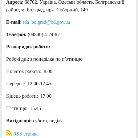
Адреса:
68702, Україна, Одеська область, Болградський
район, м. Болград, пр-т Соборний, 149
E-mail:
rda_bolgrad@od.gov.ua
Телефон:
(04846) 4-24-82
Розпорядок роботи:
Робочі дні: з понеділка по п’ятницю
Початок роботи: 8.00
Перерва: 12.00-12.45
Кінець роботи: 17.00
П’ятниця: 15.45
Вихідні дні:
субота, неділя
RSS стрічка