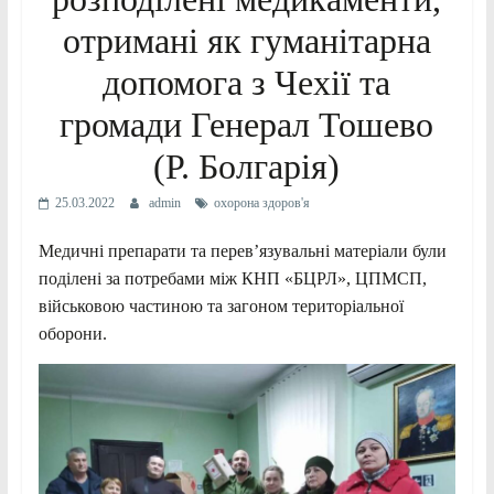
отримані як гуманітарна
допомога з Чехії та
громади Генерал Тошево
(Р. Болгарія)
25.03.2022
admin
охорона здоров'я
Медичні препарати та перев’язувальні матеріали були
поділені за потребами між КНП «БЦРЛ», ЦПМСП,
військовою частиною та загоном територіальної
оборони.