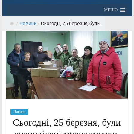
МЕНЮ
/
Новини
/
Сьогодні, 25 березня, були...
Новини
Сьогодні, 25 березня, були
розподілені медикаменти,