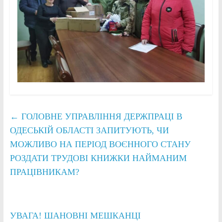
←
ГОЛОВНЕ УПРАВЛІННЯ ДЕРЖПРАЦІ В
ОДЕСЬКІЙ ОБЛАСТІ ЗАПИТУЮТЬ, ЧИ
МОЖЛИВО НА ПЕРІОД ВОЄННОГО СТАНУ
РОЗДАТИ ТРУДОВІ КНИЖКИ НАЙМАНИМ
ПРАЦІВНИКАМ?
УВАГА! ШАНОВНІ МЕШКАНЦІ