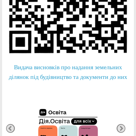
Видача висновків про надання земельних
ділянок під будівництво та документи до них