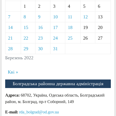
1
2
3
4
5
6
7
8
9
10
11
12
13
14
15
16
17
18
19
20
21
22
23
24
25
26
27
28
29
30
31
Березень 2022
Кві »
Болградська районна державна адміністрація
Адреса:
68702, Україна, Одеська область, Болградський
район, м. Болград, пр-т Соборний, 149
E-mail:
rda_bolgrad@od.gov.ua