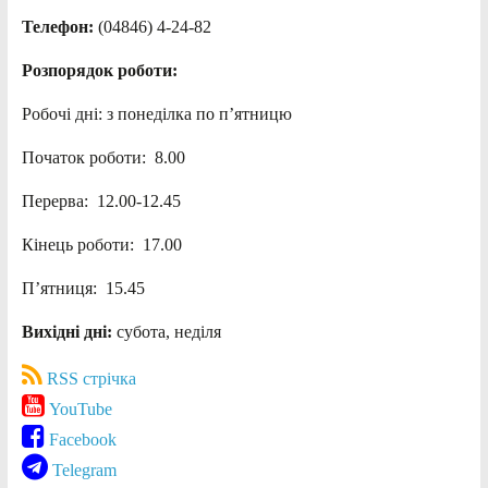
Телефон:
(04846) 4-24-82
Розпорядок роботи:
Робочі дні: з понеділка по п’ятницю
Початок роботи: 8.00
Перерва: 12.00-12.45
Кінець роботи: 17.00
П’ятниця: 15.45
Вихідні дні:
субота, неділя
RSS стрічка
YouTube
Facebook
Telegram