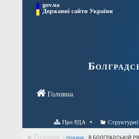
Перейти
gov.ua
Державні сайти України
до
вмісту
Болградс
Про РДА
Структурні
/
Новини
/
В БОЛГРАДСЬКІЙ РВ