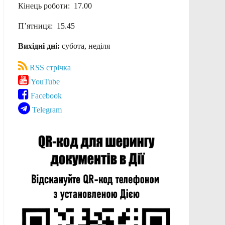
Кінець роботи: 17.00
П’ятниця: 15.45
Вихідні дні:
субота, неділя
RSS стрічка
YouTube
Facebook
Telegram