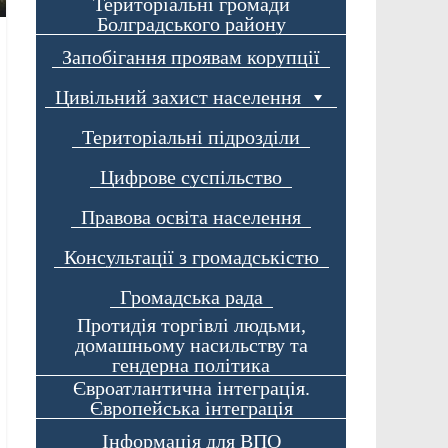
Територіальні громади
Болградського району
Запобігання проявам корупції
Цивільний захист населення
Територіальні підрозділи
Цифрове суспільство
Правова освіта населення
Консультації з громадськістю
Громадська рада
Протидія торгівлі людьми,
домашньому насильству та
гендерна політика
Євроатлантична інтеграція.
Європейська інтеграція
Інформація для ВПО