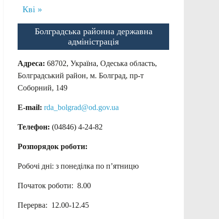
Кві »
Болградська районна державна
адміністрація
Адреса:
68702, Україна, Одеська область,
Болградський район, м. Болград, пр-т
Соборний, 149
E-mail:
rda_bolgrad@od.gov.ua
Телефон:
(04846) 4-24-82
Розпорядок роботи:
Робочі дні: з понеділка по п’ятницю
Початок роботи: 8.00
Перерва: 12.00-12.45