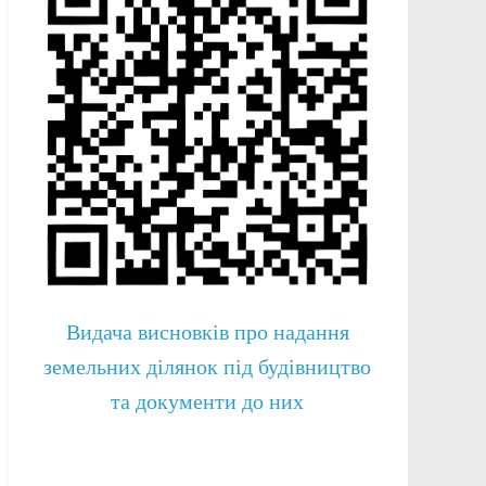
Видача висновків про надання
земельних ділянок під будівництво
та документи до них