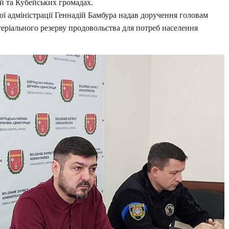
й та Кубейських громадах.
ої адміністрації Геннадій Бамбура надав доручення головам
теріального резерву продовольства для потреб населення