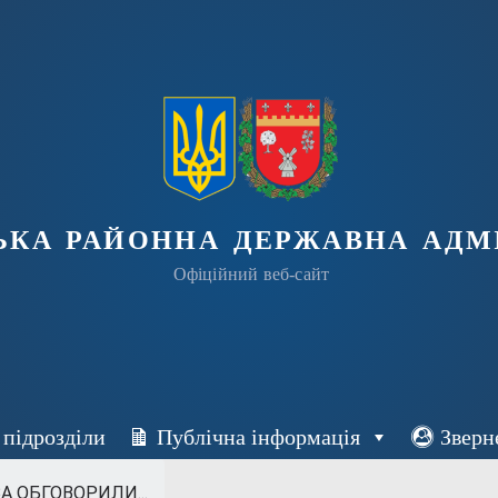
ька районна державна адмі
Офіційний веб-сайт
 підрозділи
Публічна інформація
Зверн
А ОБГОВОРИЛИ...