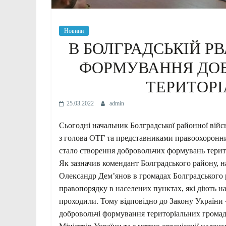
Новини
В БОЛГРАДСЬКІЙ Р
ФОРМУВАННЯ ДО
ТЕРИТОР
25.03.2022
admin
Сьогодні начальник Болградської районної війсь
з голова ОТГ та представниками правоохоронн
стало створення добровольчих формувань терит
Як зазначив комендант Болградського району, 
Олександр Дем’янов в громадах Болградського 
правопорядку в населених пунктах, які діють на 
проходили. Тому відповідно до Закону України
добровольчі формування територіальних громад