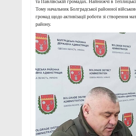
та Павлівській громадах. Найнижчі в Теплицькі
Тому начальник Болградської районної військов
громад щодо активізації роботи зі створення ма
району.