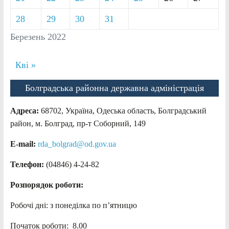
28
29
30
31
Березень 2022
Кві »
Болградська районна державна адміністрація
Адреса:
68702, Україна, Одеська область, Болградський
район, м. Болград, пр-т Соборний, 149
E-mail:
rda_bolgrad@od.gov.ua
Телефон:
(04846) 4-24-82
Розпорядок роботи:
Робочі дні: з понеділка по п’ятницю
Початок роботи: 8.00