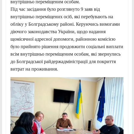
внутрішньо переміщеним особам.
Під час засідання було розглянуто 9 заяв від
внутрішньо переміщених осіб, які перебувають на
обліку у Болградському районі. Керуючись вимогами
діючого законодавства України, щодо надання
щомісячної адресної допомоги, районною комісією
було прийнято рішення продовжити соціальні виплати
всім внутрішньо переміщеним особам, які звернулись
до Болградської райдержадміністрації для покриття
витрат на проживання.