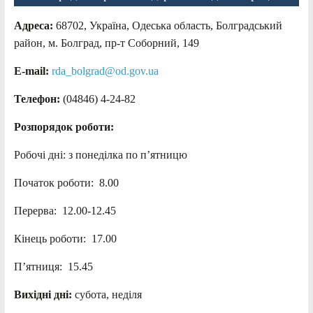
Адреса:
68702, Україна, Одеська область, Болградський
район, м. Болград, пр-т Соборний, 149
E-mail:
rda_bolgrad@od.gov.ua
Телефон:
(04846) 4-24-82
Розпорядок роботи:
Робочі дні: з понеділка по п’ятницю
Початок роботи: 8.00
Перерва: 12.00-12.45
Кінець роботи: 17.00
П’ятниця: 15.45
Вихідні дні:
субота, неділя