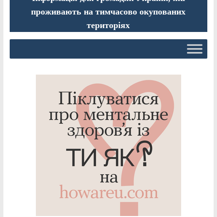
проживають на тимчасово окупованих
територіях