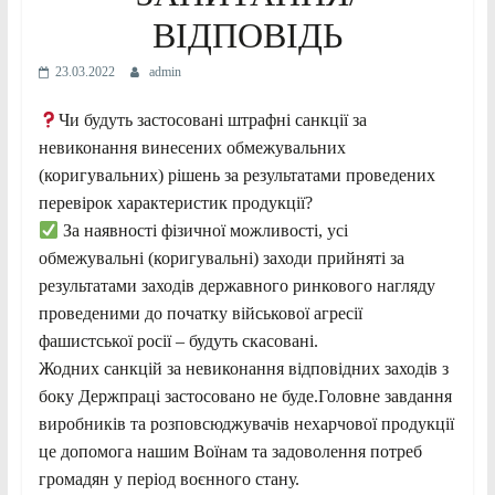
ВІДПОВІДЬ
23.03.2022
admin
Чи будуть застосовані штрафні санкції за
невиконання винесених обмежувальних
(коригувальних) рішень за результатами проведених
перевірок характеристик продукції?
За наявності фізичної можливості, усі
обмежувальні (коригувальні) заходи прийняті за
результатами заходів державного ринкового нагляду
проведеними до початку військової агресії
фашистської росії – будуть скасовані.
Жодних санкцій за невиконання відповідних заходів з
боку Держпраці застосовано не буде.Головне завдання
виробників та розповсюджувачів нехарчової продукції
це допомога нашим Воїнам та задоволення потреб
громадян у період воєнного стану.