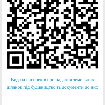
Видача висновків про надання земельних
ділянок під будівництво та документи до них