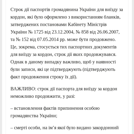
Строк дії паспортів громадянина України для виїзду за
кордон, які було оформлено з використанням бланків,
затверджених постановами Кабінету Міністрів
України № 1725 від 23.12.2004, № 858 від 26.06.2007,
та № 152 від 07.05.2014 рр. може бути продовжено.
Це, зокрема, стосується тих паспортних документів
для виїзду за кордон, строк дії яких продовжувався.
Однак в даному випадку важливо, щоб у наявності
були записи, які це підтверджують (підтверджують
факт продовження строку їх дії).
ВАЖЛИВО: строк дії паспорта для виїзду за кордон
неможливо продовжити, у разі:
– встановлення фактів припинення особою
громадянства України;
– смерті особи, на ім’я якої було видано закордонний