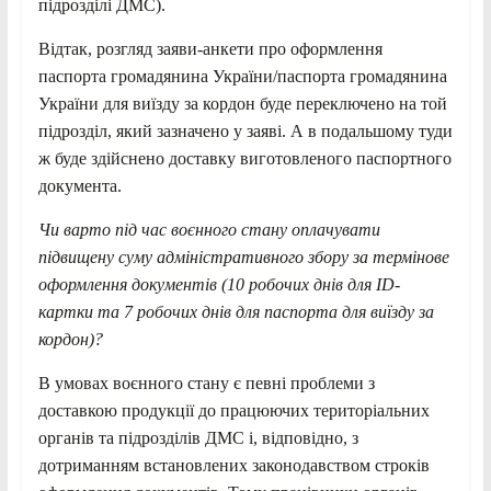
підрозділі ДМС).
Відтак, розгляд заяви-анкети про оформлення
паспорта громадянина України/паспорта громадянина
України для виїзду за кордон буде переключено на той
підрозділ, який зазначено у заяві. А в подальшому туди
ж буде здійснено доставку виготовленого паспортного
документа.
Чи варто під час воєнного стану оплачувати
підвищену суму адміністративного збору за термінове
оформлення документів (10 робочих днів для ID-
картки та 7 робочих днів для паспорта для виїзду за
кордон)?
В умовах воєнного стану є певні проблеми з
доставкою продукції до працюючих територіальних
органів та підрозділів ДМС і, відповідно, з
дотриманням встановлених законодавством строків