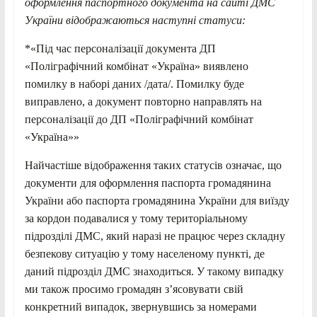
оформлення паспортного документа на сайті ДМС
України відображаються наступні статуси:
*«Під час персоналізації документа ДП
«Поліграфічний комбінат «Україна» виявлено
помилку в наборі даних /дата/. Помилку буде
виправлено, а документ повторно направлять на
персоналізації до ДП «Поліграфічний комбінат
«Україна»»
Найчастіше відображення таких статусів означає, що
документи для оформлення паспорта громадянина
України або паспорта громадянина України для виїзду
за кордон подавалися у тому територіальному
підрозділі ДМС, який наразі не працює через складну
безпекову ситуацію у тому населеному пункті, де
даний підрозділ ДМС знаходиться. У такому випадку
ми також просимо громадян з’ясовувати свій
конкретний випадок, звернувшись за номерами