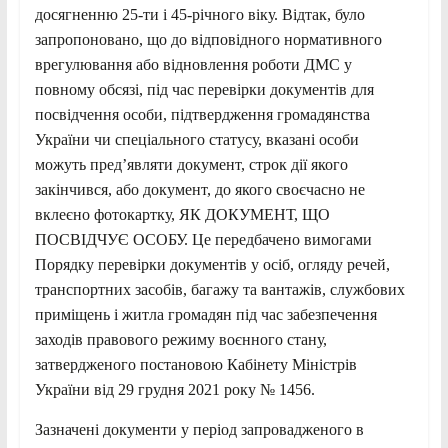
досягненню 25-ти і 45-річного віку. Відтак, було
запропоновано, що до відповідного нормативного
врегулювання або відновлення роботи ДМС у
повному обсязі, під час перевірки документів для
посвідчення особи, підтвердження громадянства
України чи спеціального статусу, вказані особи
можуть пред’являти документ, строк дії якого
закінчився, або документ, до якого своєчасно не
вклеєно фотокартку, ЯК ДОКУМЕНТ, ЩО
ПОСВІДЧУЄ ОСОБУ. Це передбачено вимогами
Порядку перевірки документів у осіб, огляду речей,
транспортних засобів, багажу та вантажів, службових
приміщень і житла громадян під час забезпечення
заходів правового режиму воєнного стану,
затвердженого постановою Кабінету Міністрів
України від 29 грудня 2021 року № 1456.
Зазначені документи у період запровадженого в