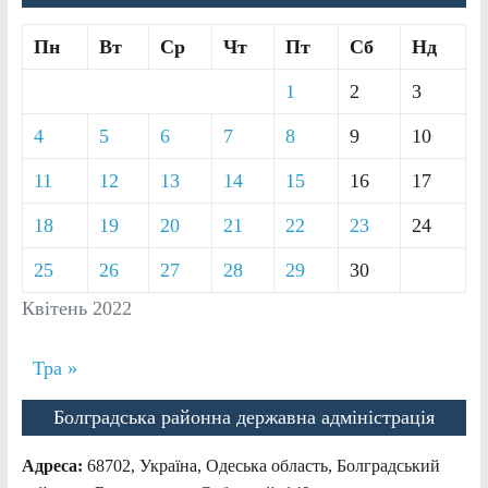
Пн
Вт
Ср
Чт
Пт
Сб
Нд
1
2
3
4
5
6
7
8
9
10
11
12
13
14
15
16
17
18
19
20
21
22
23
24
25
26
27
28
29
30
Квітень 2022
Тра »
Болградська районна державна адміністрація
Адреса:
68702, Україна, Одеська область, Болградський