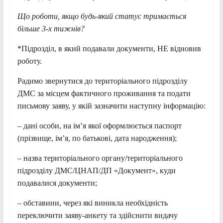
Що роботи, якщо будь-який статус тримається
більше 3-х тижнів?
*Підрозділ, в який подавали документи, НЕ відновив
роботу.
Радимо звернутися до територіального підрозділу
ДМС за місцем фактичного проживання та подати
письмову заяву, у якій зазначити наступну інформацію:
– дані особи, на ім’я якої оформлюється паспорт
(прізвище, ім’я, по батькові, дата народження);
– назва територіального органу/територіального
підрозділу ДМС/ЦНАП/ДП «Документ», куди
подавалися документи;
– обставини, через які виникла необхідність
переключити заяву-анкету та здійснити видачу