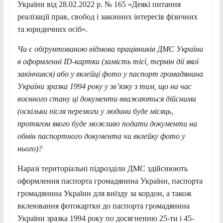
України від 28.02.2022 р. № 165 «Деякі питання
реалізації прав, свобод і законних інтересів фізичних
та юридичних осіб».
Чи є обґрунтованою відмова працівників ДМС України
в оформленні ID-картки (замість тієї, термін дії якої
закінчився) або у вклейці фото у паспорт громадянина
України зразка 1994 року у зв’язку з тим, що на час
воєнного стану ці документи вважаються дійсними
(оскільки після перемоги у людини буде місяць,
протягом якого буде можливо подати документи на
обмін паспортного документа чи вклейку фото у
нього)?
Наразі територіальні підрозділи ДМС здійснюють
оформлення паспорта громадянина України, паспорта
громадянина України для виїзду за кордон, а також
вклеювання фотокартки до паспорта громадянина
України зразка 1994 року по досягненню 25-ти і 45-