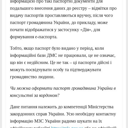
інформацією про такі паспортні документи для
подальшого внесення даних до реєстру – відмітки про
видачу паспортів проставляються вручну, після чого
паспорт громадянина України, до прикладу, може
почати відображатися у застосунку «Дія», для
формування е-паспорта.
Тобто, якщо паспорт було видано у період, коли
інформаційні бази ДМС не працювали, це не означає,
що він є недійсним. Це не так – ці паспорти дійсні і
можуть посвідчувати особу та підтверджувати
громадянство людини.
Чи можна оформити паспорт громадянина України в
консульстві за кордоном?
Дане питання належить до компетенції Міністерства
закордонних справ України. Усю необхідну контактну
інформацію МЗС України радимо шукати на їх