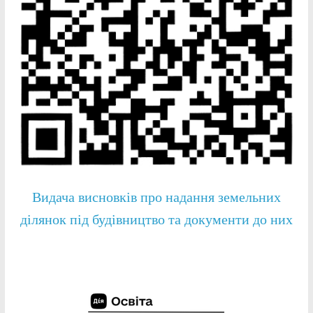
Видача висновків про надання земельних
ділянок під будівництво та документи до них