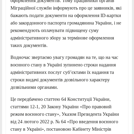
оформлення документів. Тому працівники органів
Міграційної служби інформують про це заявників, які
бажають подати документи на оформлення ID-картки
або закордонного паспорта громадянина України, і не
рекомендують оплачувати підвищену суму
адміністративного збору за термінове оформлення
таких документів.
Водночас звертаємо увагу громадян на те, що на час
воєнного стану в Україні зупинено строки надання
адміністративних послуг суб’єктами їх надання та
строки видачі документів дозвільного характеру
дозвільними органами.
Це передбачено статтею 64 Конституції України,
статтями 12-1, 20 Закону України «Про правовий
режим воєнного стану», Указом Президента України
від 24 лютого 2022 р. № 64 «Про введення воєнного
стану в Україні», постановою Кабінету Міністрів