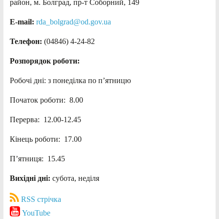
район, м. Болград, пр-т Соборний, 149
E-mail:
rda_bolgrad@od.gov.ua
Телефон:
(04846) 4-24-82
Розпорядок роботи:
Робочі дні: з понеділка по п’ятницю
Початок роботи: 8.00
Перерва: 12.00-12.45
Кінець роботи: 17.00
П’ятниця: 15.45
Вихідні дні:
субота, неділя
RSS стрічка
YouTube