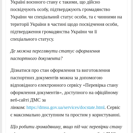
Україні воєнного стану є такими, що дійсно
посвідчують особу, підтверджують громадянство
України чи спеціальний статус особи, та є чинними на
території України в частині щодо посвідчення особи,
підтвердження громадянства України чи її
спеціального статусу.
Де можна переглянути статус оформлення
паспортного документа?
Дізнатися про стан оформлення та виготовлення
паспортних документів можна за допомогою
відповідного електронного сервісу «Перевірка стану
оформлення документів», доступного на офіційному
веб-сайті ДМС за
лінком:
https://dmsu.gov.ua/services/docstate.html
. Сервіс
є максимально доступним та простим у користуванні.
Що робити громадянину, якщо під час перевірки стану