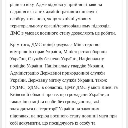
річного віку. Адже відмова у прийнятті заяв на
надання вказаних адміністративних послуг є
необґрунтованою, якщо технічні умови у
територіальному органі/територіальному підрозділі
ДМС в умовах воєнного стану дозволяють це робити.
Крім того, ДМС поінформувала Міністерство
внутрішніх справ України, Міністерство оборони
України, Службу безпеки України, Національну
поліцію України, Національну гвардію України,
Адміністрацію Державної прикордонної служби
України, Державну митну служба України, також
ГУДМС, УДМС в областях, ЦМУ ДМС у місті Києві та
Київській області про те, що громадяни України, а
також іноземці та особи без громадянства, які
знаходяться на території України на законних
підставах, на період воєнного стану повинні мати при
собі документи, що посвідчують їх особу та