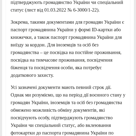
підтверджують громадянство України чи спеціальний
статус (лист від 01.03.2022 № 6-3000/1-22).
Зокрема, такими документами для громадян України є
паспорт громадянина України у формі ID-картки або
книжечки, а також паспорт громадянина України для
виїзду за кордон. Для іноземців та осіб без
громадянства – це посвідка на постійне проживання,
посвідка на тимчасове проживання, посвідчення
біженця та посвідчення особи, яка потребує
додаткового захисту.
Усі зазначені документи мають певний строк дії.
Однак ми розуміємо, що на період дії воєнного стану у
громадян України, іноземців та осіб без громадянства
обмежено можливість обміну документів, які
посвідчують особу, підтверджують громадянство
України чи спеціальний статус, або вклеювання
фотокартки до паспорта громадянина України по