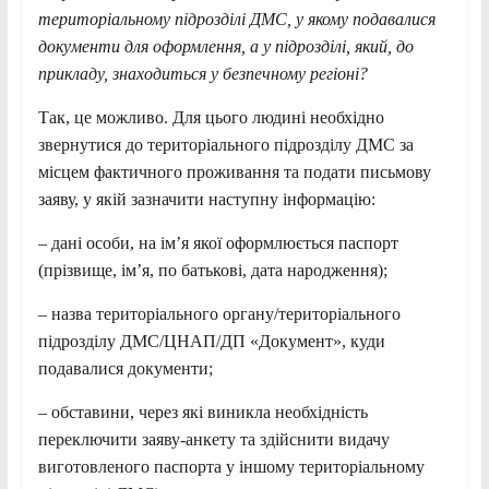
територіальному підрозділі ДМС, у якому подавалися
документи для оформлення, а у підрозділі, який, до
прикладу, знаходиться у безпечному регіоні?
Так, це можливо. Для цього людині необхідно
звернутися до територіального підрозділу ДМС за
місцем фактичного проживання та подати письмову
заяву, у якій зазначити наступну інформацію:
– дані особи, на ім’я якої оформлюється паспорт
(прізвище, ім’я, по батькові, дата народження);
– назва територіального органу/територіального
підрозділу ДМС/ЦНАП/ДП «Документ», куди
подавалися документи;
– обставини, через які виникла необхідність
переключити заяву-анкету та здійснити видачу
виготовленого паспорта у іншому територіальному