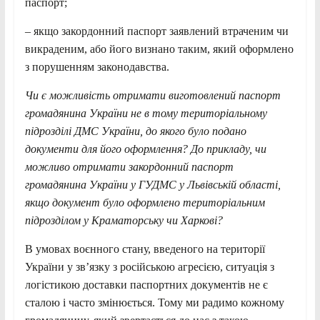
паспорт;
– якщо закордонний паспорт заявлений втраченим чи
викраденим, або його визнано таким, який оформлено
з порушенням законодавства.
Чи є можливість отримати виготовлений паспорт
громадянина України не в тому територіальному
підрозділі ДМС України, до якого було подано
документи для його оформлення? До прикладу, чи
можливо отримати закордонний паспорт
громадянина України у ГУДМС у Львівській області,
якщо документ було оформлено територіальним
підрозділом у Краматорську чи Харкові?
В умовах воєнного стану, введеного на території
України у зв’язку з російською агресією, ситуація з
логістикою доставки паспортних документів не є
сталою і часто змінюється. Тому ми радимо кожному