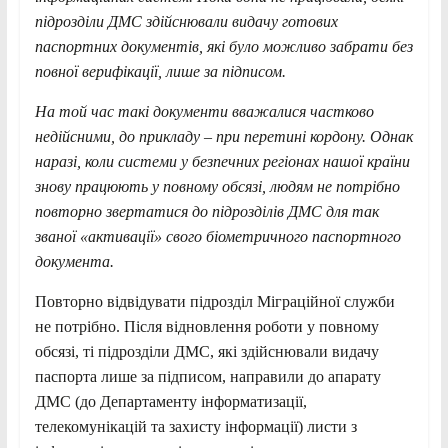
підрозділи ДМС здійснювали видачу готових
паспортних документів, які було можливо забрати без
повної верифікації, лише за підписом.
На той час такі документи вважалися частково
недійсними, до прикладу – при перетині кордону. Однак
наразі, коли системи у безпечних регіонах нашої країни
знову працюють у повному обсязі, людям не потрібно
повторно звертатися до підрозділів ДМС для так
званої «активації» свого біометричного паспортного
документа.
Повторно відвідувати підрозділ Міграційної служби
не потрібно. Після відновлення роботи у повному
обсязі, ті підрозділи ДМС, які здійснювали видачу
паспорта лише за підписом, направили до апарату
ДМС (до Департаменту інформатизації,
телекомунікацій та захисту інформації) листи з