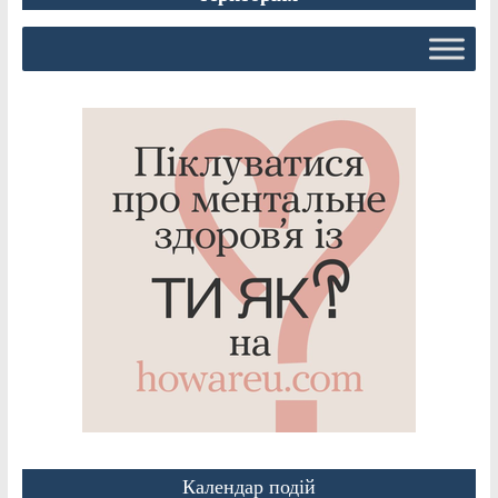
Календар подій