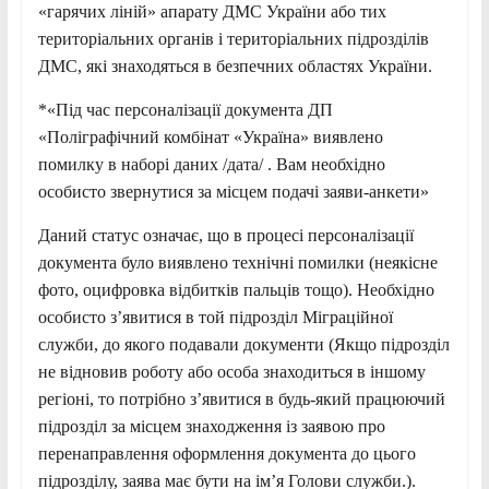
«гарячих ліній» апарату ДМС України або тих
територіальних органів і територіальних підрозділів
ДМС, які знаходяться в безпечних областях України.
*«Під час персоналізації документа ДП
«Поліграфічний комбінат «Україна» виявлено
помилку в наборі даних /дата/ . Вам необхідно
особисто звернутися за місцем подачі заяви-анкети»
Даний статус означає, що в процесі персоналізації
документа було виявлено технічні помилки (неякісне
фото, оцифровка відбитків пальців тощо). Необхідно
особисто з’явитися в той підрозділ Міграційної
служби, до якого подавали документи (Якщо підрозділ
не відновив роботу або особа знаходиться в іншому
регіоні, то потрібно з’явитися в будь-який працюючий
підрозділ за місцем знаходження із заявою про
перенаправлення оформлення документа до цього
підрозділу, заява має бути на ім’я Голови служби.).