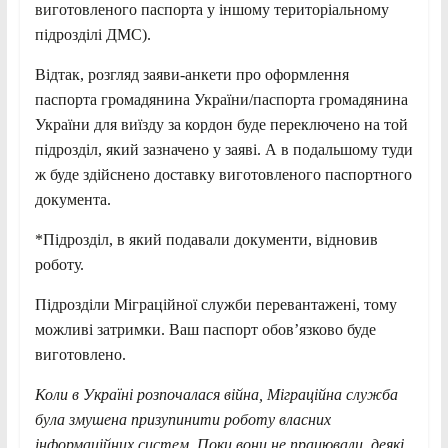
виготовленого паспорта у іншому територіальному
підрозділі ДМС).
Відтак, розгляд заяви-анкети про оформлення
паспорта громадянина України/паспорта громадянина
України для виїзду за кордон буде переключено на той
підрозділ, який зазначено у заяві. А в подальшому туди
ж буде здійснено доставку виготовленого паспортного
документа.
*Підрозділ, в який подавали документи, відновив
роботу.
Підрозділи Міграційної служби перевантажені, тому
можливі затримки. Ваш паспорт обов’язково буде
виготовлено.
Коли в Україні розпочалася війна, Міграційна служба
була змушена призупинити роботу власних
інформаційних систем. Поки вони не працювали, деякі