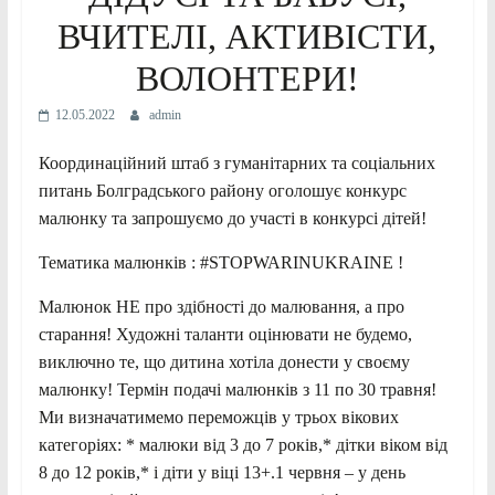
ВЧИТЕЛІ, АКТИВІСТИ,
ВОЛОНТЕРИ!
12.05.2022
admin
Координаційний штаб з гуманітарних та соціальних
питань Болградського району оголошує конкурс
малюнку та запрошуємо до участі в конкурсі дітей!
Тематика малюнків : #STOPWARINUKRAINE !
Малюнок НЕ про здібності до малювання, а про
старання! Художні таланти оцінювати не будемо,
виключно те, що дитина хотіла донести у своєму
малюнку! Термін подачі малюнків з 11 по 30 травня!
Ми визначатимемо переможців у трьох вікових
категоріях: * малюки від 3 до 7 років,* дітки віком від
8 до 12 років,* і діти у віці 13+.1 червня – у день