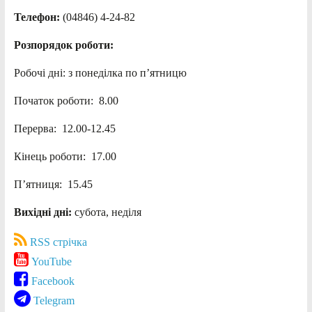
Телефон:
(04846) 4-24-82
Розпорядок роботи:
Робочі дні: з понеділка по п’ятницю
Початок роботи: 8.00
Перерва: 12.00-12.45
Кінець роботи: 17.00
П’ятниця: 15.45
Вихідні дні:
субота, неділя
RSS стрічка
YouTube
Facebook
Telegram