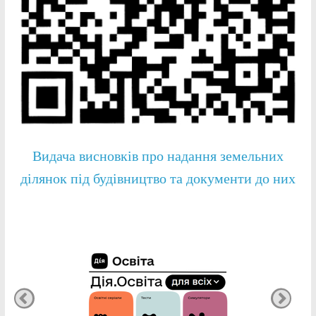
Видача висновків про надання земельних
ділянок під будівництво та документи до них