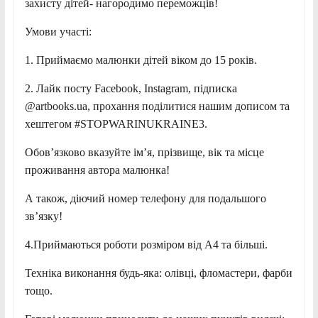
захисту дітей- нагородимо переможців!
Умови участі:
1. Приймаємо малюнки дітей віком до 15 років.
2. Лайк посту Facebook, Instagram, підписка
@artbooks.ua, прохання поділитися нашим дописом та
хештегом #STOPWARINUKRAINE3.
Обов’язково вказуйте ім’я, прізвище, вік та місце
проживання автора малюнка!
А також, діючий номер телефону для подальшого
зв’язку!
4.Приймаються роботи розміром від А4 та більші.
Техніка виконання будь-яка: олівці, фломастери, фарби
тощо.