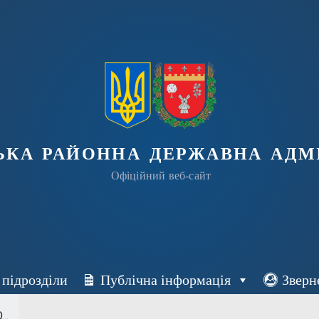
ька районна державна адмі
Офіційний веб-сайт
 підрозділи
Публічна інформація
Зверн
..