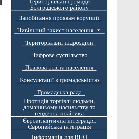
Територіальні громади
Болградського району
Запобігання проявам корупції
Цивільний захист населення
Територіальні підрозділи
Цифрове суспільство
Правова освіта населення
Консультації з громадськістю
Громадська рада
Протидія торгівлі людьми,
домашньому насильству та
гендерна політика
Євроатлантична інтеграція.
Європейська інтеграція
Інформація для ВПО