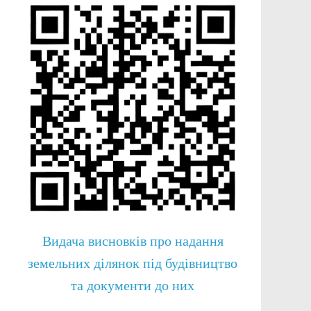
Видача висновків про надання
земельних ділянок під будівництво
та документи до них