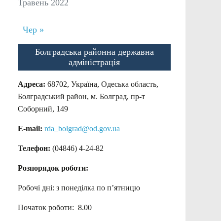
Травень 2022
Чер »
Болградська районна державна
адміністрація
Адреса:
68702, Україна, Одеська область,
Болградський район, м. Болград, пр-т
Соборний, 149
E-mail:
rda_bolgrad@od.gov.ua
Телефон:
(04846) 4-24-82
Розпорядок роботи:
Робочі дні: з понеділка по п’ятницю
Початок роботи: 8.00