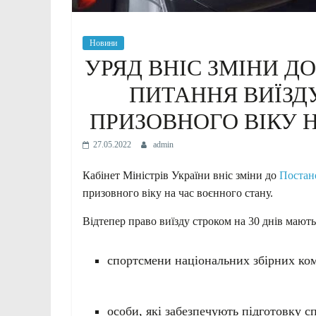
Новини
УРЯД ВНІС ЗМІНИ Д
ПИТАННЯ ВИЇЗДУ
ПРИЗОВНОГО ВІКУ 
27.05.2022
admin
Кабінет Міністрів України вніс зміни до
Постан
призовного віку на час воєнного стану.
Відтепер право виїзду строком на 30 днів мають
спортсмени національних збірних ком
особи, які забезпечують підготовку с