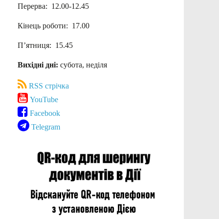
Перерва: 12.00-12.45
Кінець роботи: 17.00
П’ятниця: 15.45
Вихідні дні:
субота, неділя
RSS стрічка
YouTube
Facebook
Telegram