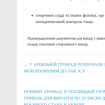
спортивні судді та інших фахівці, щ
антидопінговий контроль тощо.
Підтверджуючим документом для виїзду є рішен
складу учасників спортивного заходу.
←
У АРЦИЗЬКІЙ ГРОМАДІ РОЗПОЧАЛИ
МОБІЛІЗОВАНИМ ДО ЛАВ ЗСУ
НОВИНИ ГРОМАД: В ТЕПЛИЦЬКІЙ ГРО
ГРИВЕНЬ ДЛЯ ВИПЛАТИ ПО 20 ТИСЯЧ
ВОЄННОГО СТАНУ В УКРАЇНІ
→