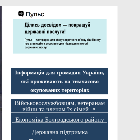
Інформація для громадян України,
які проживають на тимчасово
окупованих територіях
Військовослужбовцям, ветеранам
війни та членам їх сімей
Економіка Болградського району
Державна підтримка