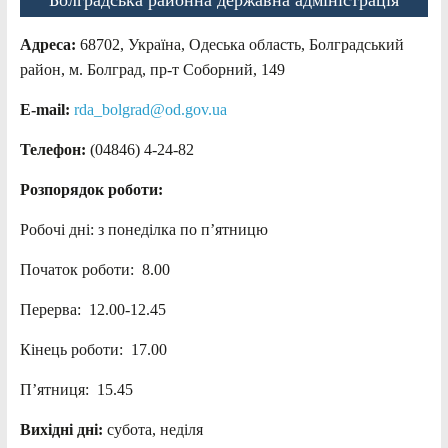
Адреса:
68702, Україна, Одеська область, Болградський
район, м. Болград, пр-т Соборний, 149
E-mail:
rda_bolgrad@od.gov.ua
Телефон:
(04846) 4-24-82
Розпорядок роботи:
Робочі дні: з понеділка по п’ятницю
Початок роботи: 8.00
Перерва: 12.00-12.45
Кінець роботи: 17.00
П’ятниця: 15.45
Вихідні дні:
субота, неділя