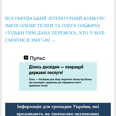
ВСЕУКРАЇНСЬКИЙ ЛІТЕРАТУРНИЙ КОНКУРС
ІМЕНІ ОЛЕНИ ТЕЛІГИ ТА ОЛЕГА ОЛЬЖИЧА
«ТІЛЬКИ ТИМ ДАНА ПЕРЕМОГА, ХТО У БОЛІ
СМІЯТИСЯ ЗМІГ!»￼
→
Інформація для громадян України, які
проживають на тимчасово окупованих