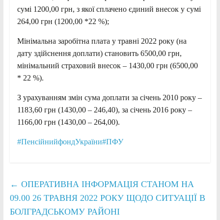
сумі 1200,00 грн, з якої сплачено єдиний внесок у сумі
264,00 грн (1200,00 *22 %);
Мінімальна заробітна плата у травні 2022 року (на
дату здійснення доплати) становить 6500,00 грн,
мінімальний страховий внесок – 1430,00 грн (6500,00
* 22 %).
З урахуванням змін сума доплати за січень 2010 року –
1183,60 грн (1430,00 – 246,40), за січень 2016 року –
1166,00 грн (1430,00 – 264,00).
#ПенсійнийфондУкраїни
#ПФУ
←
ОПЕРАТИВНА ІНФОРМАЦІЯ СТАНОМ НА
09.00 26 ТРАВНЯ 2022 РОКУ ЩОДО СИТУАЦІЇ В
БОЛГРАДСЬКОМУ РАЙОНІ