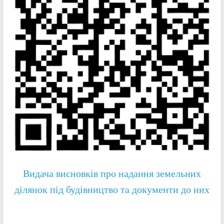
Видача висновків про надання земельних
ділянок під будівництво та документи до них