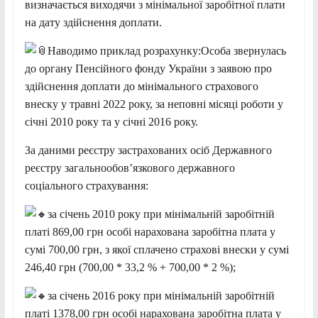
визначається виходячи з мінімальної заробітної плати
на дату здійснення доплати.
Наводимо приклад розрахунку:Особа звернулась
до органу Пенсійного фонду України з заявою про
здійснення доплати до мінімального страхового
внеску у травні 2022 року, за неповні місяці роботи у
січні 2010 року та у січні 2016 року.
За даними реєстру застрахованих осіб Державного
реєстру загальнообов’язкового державного
соціального страхування:
за січень 2010 року при мінімальній заробітній
платі 869,00 грн особі нарахована заробітна плата у
сумі 700,00 грн, з якої сплачено страхові внески у сумі
246,40 грн (700,00 * 33,2 % + 700,00 * 2 %);
за січень 2016 року при мінімальній заробітній
платі 1378,00 грн особі нарахована заробітна плата у