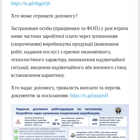
https://is.gd/dqgsQ6
Хто може отримати допомогу?
Застраховані особи (працівники та ФОП) у разі втрати
ними частини заробітної плати через зупиненням
(скороченням) виробництва продукції (виконання
робіт, надання послуг) з причин економічного,
технологічного характеру, виникнення надзвичайної
ситуації, введення надзвичайного або воєнного стану,
встановлення карантину.
Хто надає допомогу, тривалість виплати та перелік
документів за посиланням:
https://is.gd/paqmJI