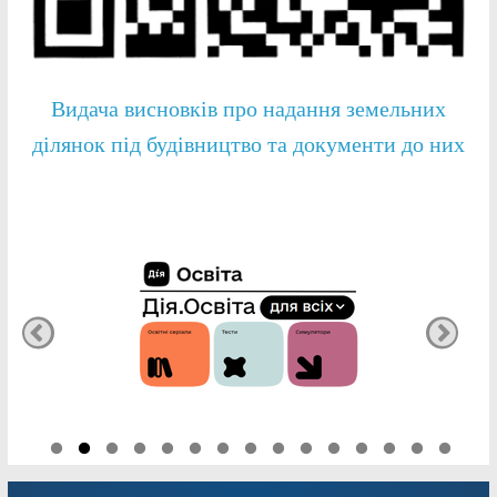
Видача висновків про надання земельних
ділянок під будівництво та документи до них