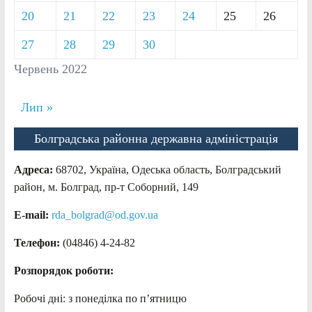
20
21
22
23
24
25
26
27
28
29
30
Червень 2022
Лип »
Болградська районна державна адміністрація
Адреса:
68702, Україна, Одеська область, Болградський
район, м. Болград, пр-т Соборний, 149
E-mail:
rda_bolgrad@od.gov.ua
Телефон:
(04846) 4-24-82
Розпорядок роботи:
Робочі дні: з понеділка по п’ятницю