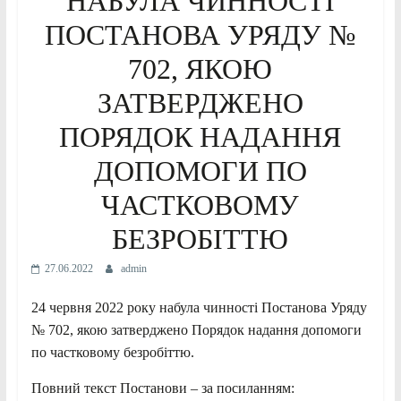
НАБУЛА ЧИННОСТІ
ПОСТАНОВА УРЯДУ №
702, ЯКОЮ
ЗАТВЕРДЖЕНО
ПОРЯДОК НАДАННЯ
ДОПОМОГИ ПО
ЧАСТКОВОМУ
БЕЗРОБІТТЮ
27.06.2022
admin
24 червня 2022 року набула чинності Постанова Уряду
№ 702, якою затверджено Порядок надання допомоги
по частковому безробіттю.
Повний текст Постанови – за посиланням: