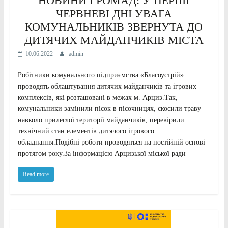
НОВИНИ ГРОМАД: У ПЕРШІ
ЧЕРВНЕВІ ДНІ УВАГА
КОМУНАЛЬНИКІВ ЗВЕРНУТА ДО
ДИТЯЧИХ МАЙДАНЧИКІВ МІСТА
10.06.2022
admin
Робітники комунального підприємства «Благоустрій»
проводять облаштування дитячих майданчиків та ігрових
комплексів, які розташовані в межах м. Арциз.Так,
комунальники замінили пісок в пісочницях, скосили траву
навколо прилеглої території майданчиків, перевірили
технічний стан елементів дитячого ігрового
обладнання.Подібні роботи проводяться на постійній основі
протягом року.За інформацією Арцизької міської ради
Read more