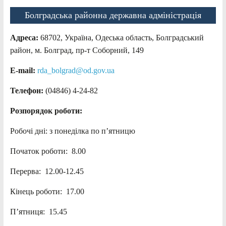
Болградська районна державна адміністрація
Адреса:
68702, Україна, Одеська область, Болградський
район, м. Болград, пр-т Соборний, 149
E-mail:
rda_bolgrad@od.gov.ua
Телефон:
(04846) 4-24-82
Розпорядок роботи:
Робочі дні: з понеділка по п’ятницю
Початок роботи: 8.00
Перерва: 12.00-12.45
Кінець роботи: 17.00
П’ятниця: 15.45