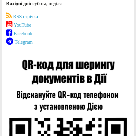
Вихідні дні:
субота, неділя
RSS стрічка
YouTube
Facebook
Telegram