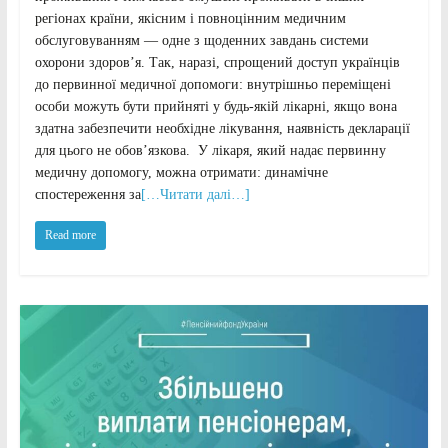
регіонах країни, якісним і повноцінним медичним
обслуговуванням — одне з щоденних завдань системи
охорони здоров’я. Так, наразі, спрощений доступ українців
до первинної медичної допомоги: внутрішньо переміщені
особи можуть бути прийняті у будь-якій лікарні, якщо вона
здатна забезпечити необхідне лікування, наявність декларації
для цього не обов’язкова. У лікаря, який надає первинну
медичну допомогу, можна отримати: динамічне
спостереження за
[…Читати далі…]
Read more