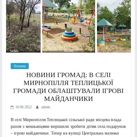
Новини
НОВИНИ ГРОМАД: В СЕЛІ
МИРНОПІЛЛЯ ТЕПЛИЦЬКОЇ
ГРОМАДИ ОБЛАШТУВАЛИ ІГРОВІ
МАЙДАНЧИКИ
10.06.2022
admin
В селі Мирнопілля Теплицької сільської ради місцева влада
разом з мешканцями вирішили зробити дітям села подарунок
– ігрові майданчики. Тепер на вулиці Центральна малюки