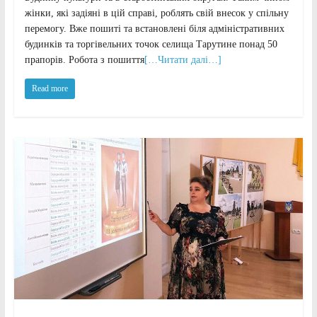
жінки, які задіяні в цій справі, роблять свій внесок у спільну
перемогу. Вже пошиті та встановлені біля адміністративних
будинків та торгівельних точок селища Тарутине понад 50
прапорів. Робота з пошиття
[…Читати далі…]
Read more