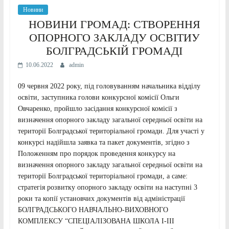
Новини
НОВИНИ ГРОМАД: СТВОРЕННЯ
ОПОРНОГО ЗАКЛАДУ ОСВІТИУ
БОЛГРАДСЬКІЙ ГРОМАДІ
10.06.2022
admin
09 червня 2022 року, під головуванням начальника відділу
освіти, заступника голови конкурсної комісії Ольги
Овчаренко, пройшло засідання конкурсної комісії з
визначення опорного закладу загальної середньої освіти на
території Болградської територіальної громади. Для участі у
конкурсі надійшла заявка та пакет документів, згідно з
Положенням про порядок проведення конкурсу на
визначення опорного закладу загальної середньої освіти на
території Болградської територіальної громади, а саме:
стратегія розвитку опорного закладу освіти на наступні 3
роки та копії установчих документів від адміністрації
БОЛГРАДСЬКОГО НАВЧАЛЬНО-ВИХОВНОГО
КОМПЛЕКСУ “СПЕЦІАЛІЗОВАНА ШКОЛА І-ІІІ