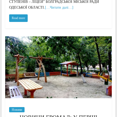
СТУПЕНІВ – ЛІЦЕЙ” БОЛГРАДСЬКОЇ МІСЬКОЇ РАДИ
ОДЕСЬКОЇ ОБЛАСТІ.
[…Читати далі…]
Read more
Новини