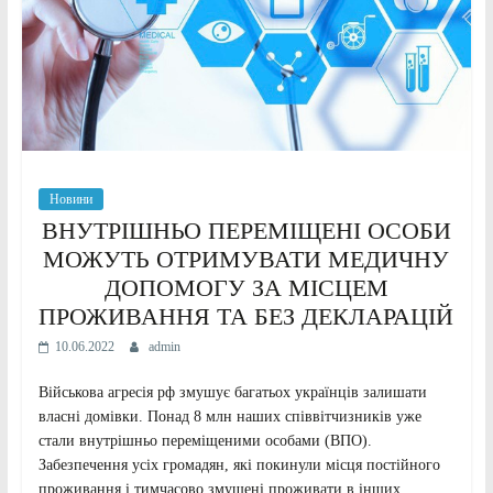
Новини
ВНУТРІШНЬО ПЕРЕМІЩЕНІ ОСОБИ
МОЖУТЬ ОТРИМУВАТИ МЕДИЧНУ
ДОПОМОГУ ЗА МІСЦЕМ
ПРОЖИВАННЯ ТА БЕЗ ДЕКЛАРАЦІЙ
10.06.2022
admin
Військова агресія рф змушує багатьох українців залишати
власні домівки. Понад 8 млн наших співвітчизників уже
стали внутрішньо переміщеними особами (ВПО).
Забезпечення усіх громадян, які покинули місця постійного
проживання і тимчасово змушені проживати в інших