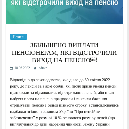
Новини
ЗБІЛЬШЕНО ВИПЛАТИ
ПЕНСІОНЕРАМ, ЯКІ ВІДСТРОЧИЛИ
ВИХІД НА ПЕНСІЮ￼
10.06.2022
admin
Відповідно до законодавства, яке діяло до 30 квітня 2022
року, до пенсій за віком особи, які після призначення пенсій
працювали та відмовились від отримання пенсій, або після
набуття права на пенсію працювали і виявили бажання
отримувати пенсію з більш пізнього строку, встановлювались
надбавки згідно із Законом України “Про пенсійне
забезпечення” у розмірі 10 % основного розміру пенсії (що
виплачувався до дати набрання чинності Закону України