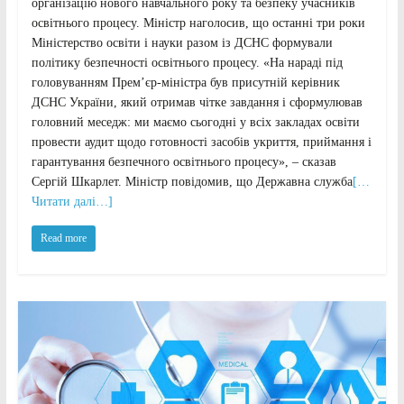
організацію нового навчального року та безпеку учасників
освітнього процесу. Міністр наголосив, що останні три роки
Міністерство освіти і науки разом із ДСНС формували
політику безпечності освітнього процесу. «На нараді під
головуванням Прем’єр-міністра був присутній керівник
ДСНС України, який отримав чітке завдання і сформулював
головний меседж: ми маємо сьогодні у всіх закладах освіти
провести аудит щодо готовності засобів укриття, приймання і
гарантування безпечного освітнього процесу», – сказав
Сергій Шкарлет. Міністр повідомив, що Державна служба
[…
Читати далі…]
Read more