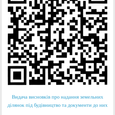
Видача висновків про надання земельних
ділянок під будівництво та документи до них