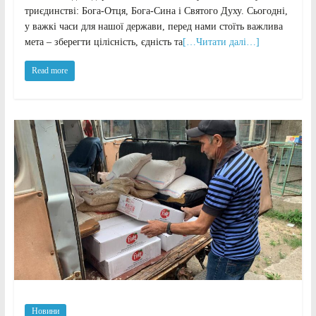
триєдинствi: Бога-Отця, Бога-Сина i Святого Духу. Сьогодні,
у важкі часи для нашої держави, перед нами стоїть важлива
мета – зберегти цілісність, єдність та
[…Читати далі…]
Read more
Новини