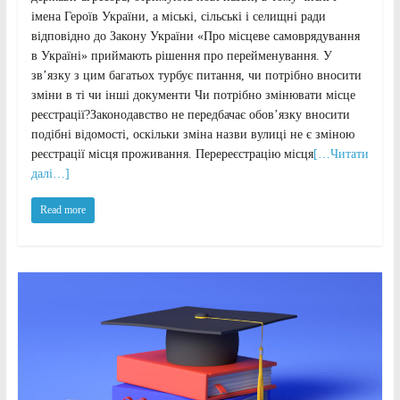
імена Героїв України, а міські, сільські і селищні ради
відповідно до Закону України «Про місцеве самоврядування
в Україні» приймають рішення про перейменування. У
зв’язку з цим багатьох турбує питання, чи потрібно вносити
зміни в ті чи інші документи Чи потрібно змінювати місце
реєстрації?Законодавство не передбачає обов’язку вносити
подібні відомості, оскільки зміна назви вулиці не є зміною
реєстрації місця проживання. Перереєстрацію місця
[…Читати
далі…]
Read more