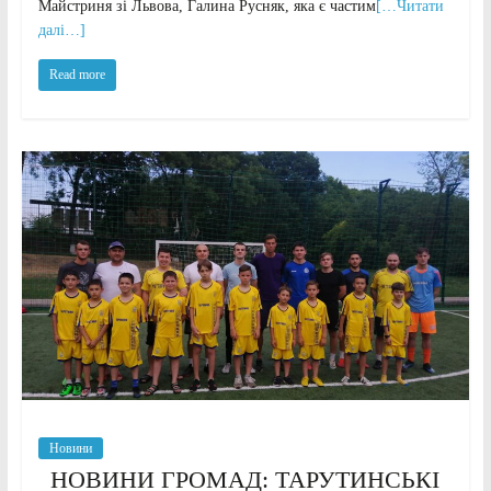
Майстриня зі Львова, Галина Русняк, яка є частим
[…Читати
далі…]
Read more
Новини
НОВИНИ ГРОМАД: ТАРУТИНСЬКІ