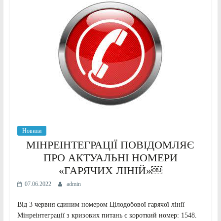
Новини
МІНРЕІНТЕГРАЦІЇ ПОВІДОМЛЯЄ
ПРО АКТУАЛЬНІ НОМЕРИ
«ГАРЯЧИХ ЛІНІЙ»￼
07.06.2022
admin
Від 3 червня єдиним номером Цілодобової гарячої лінії
Мінреінтеграції з кризових питань є короткий номер: 1548.