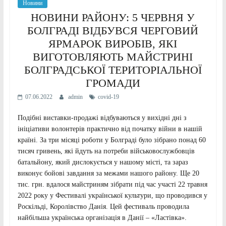
Новини
НОВИНИ РАЙОНУ: 5 ЧЕРВНЯ У
БОЛГРАДІ ВІДБУВСЯ ЧЕРГОВИЙ
ЯРМАРОК ВИРОБІВ, ЯКІ
ВИГОТОВЛЯЮТЬ МАЙСТРИНІ
БОЛГРАДСЬКОЇ ТЕРИТОРІАЛЬНОЇ
ГРОМАДИ
07.06.2022
admin
covid-19
Подібні виставки-продажі відбуваються у вихідні дні з
ініціативи волонтерів практично від початку війни в нашій
країні. За три місяці роботи у Болграді було зібрано понад 60
тисяч гривень, які йдуть на потреби військовослужбовців
батальйону, який дислокується у нашому місті, та зараз
виконує бойові завдання за межами нашого району. Ще 20
тис. грн. вдалося майстриням зібрати під час участі 22 травня
2022 року у Фестивалі української культури, що проводився у
Роскільді, Королівство Данія. Цей фестиваль проводила
найбільша українська організація в Данії – «Ластівка».