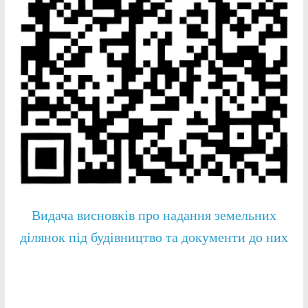
Видача висновків про надання земельних
ділянок під будівництво та документи до них