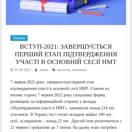
Новини
ВСТУП-2021: ЗАВЕРШУЄТЬСЯ
ПЕРШИЙ ЕТАП ПІДТВЕРДЖЕННЯ
УЧАСТІ В ОСНОВНІЙ СЕСІЇ НМТ
,
07.06.2022
admin
екологія
економіка
7 червня 2022 року, завершується перший етап
підтвердження участі в основній сесії НМТ. Станом на
восьму годину 7 червня 2022 року спеціальну форму,
розміщену на інформаційній сторінці у вкладці
«Підтвердження участі в НМТ», заповнили понад 214 тис.
учасників. В Україні тест готові складати майже 190 тис.
осіб, за кордоном – понад 25 тис. Другий етап розпочнеться з
21 червня і триватиме до 7 липня. На цьому етапі потрібно