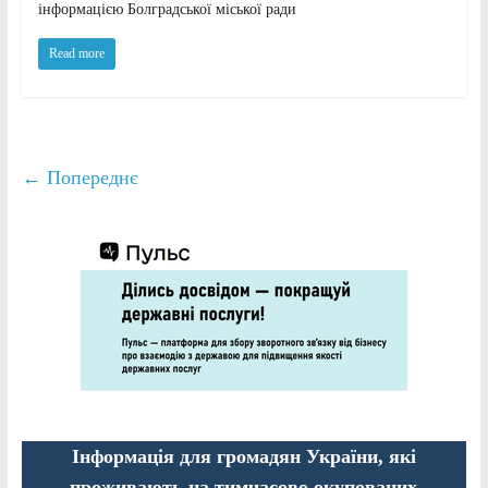
інформацією Болградської міської ради
Read more
← Попереднє
Інформація для громадян України, які
проживають на тимчасово окупованих