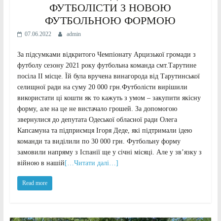
ФУТБОЛІСТИ З НОВОЮ
ФУТБОЛЬНОЮ ФОРМОЮ
07.06.2022
admin
За підсумками відкритого Чемпіонату Арцизької громади з
футболу сезону 2021 року футбольна команда смт.Тарутине
посіла ІІ місце. Їй була вручена винагорода від Тарутинської
селищної ради на суму 20 000 грн.Футболісти вирішили
використати ці кошти як то кажуть з умом – закупити якісну
форму, але на це не вистачало грошей. За допомогою
звернулися до депутата Одеської обласної ради Олега
Капсамуна та підприємця Ігоря Деде, які підтримали ідею
команди та виділили по 30 000 грн. Футбольну форму
замовили напряму з Іспанії ще у січні місяці. Але у зв’язку з
війною в нашій
[…Читати далі…]
Read more