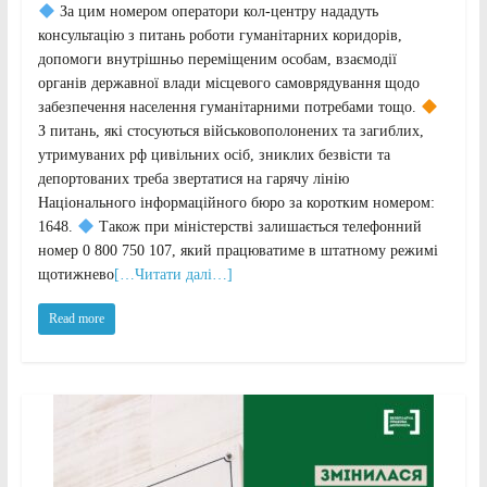
За цим номером оператори кол-центру нададуть
консультацію з питань роботи гуманітарних коридорів,
допомоги внутрішньо переміщеним особам, взаємодії
органів державної влади місцевого самоврядування щодо
забезпечення населення гуманітарними потребами тощо.
З питань, які стосуються військовополонених та загиблих,
утримуваних рф цивільних осіб, зниклих безвісти та
депортованих треба звертатися на гарячу лінію
Національного інформаційного бюро за коротким номером:
1648.
Також при міністерстві залишається телефонний
номер 0 800 750 107, який працюватиме в штатному режимі
щотижнево
[…Читати далі…]
Read more