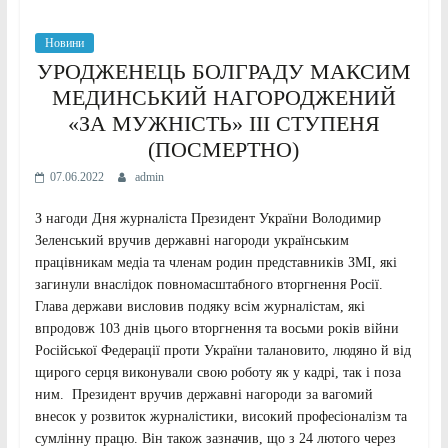
Новини
УРОДЖЕНЕЦЬ БОЛГРАДУ МАКСИМ
МЕДИНСЬКИЙ НАГОРОДЖЕНИЙ
«ЗА МУЖНІСТЬ» III СТУПЕНЯ
(ПОСМЕРТНО)
07.06.2022
admin
З нагоди Дня журналіста Президент України Володимир
Зеленський вручив державні нагороди українським
працівникам медіа та членам родин представників ЗМІ, які
загинули внаслідок повномасштабного вторгнення Росії.
Глава держави висловив подяку всім журналістам, які
впродовж 103 днів цього вторгнення та восьми років війни
Російської Федерації проти України талановито, людяно й від
щирого серця виконували свою роботу як у кадрі, так і поза
ним. Президент вручив державні нагороди за вагомий
внесок у розвиток журналістики, високий професіоналізм та
сумлінну працю. Він також зазначив, що з 24 лютого через