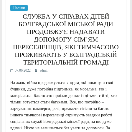
Новини
СЛУЖБА У СПРАВАХ ДІТЕЙ
БОЛГРАДСЬКОЇ МІСЬКОЇ РАДИ
ПРОДОВЖУЄ НАДАВАТИ
ДОПОМОГУ СІМ’ЯМ
ПЕРЕСЕЛЕНЦІВ, ЯКІ ТИМЧАСОВО
ПРОЖИВАЮТЬ У БОЛГРАДСЬКІЙ
ТЕРИТОРІАЛЬНІЙ ГРОМАДІ
07.06.2022
admin
На жаль, війна продовжується. Людям, які покинули свої
будинки, дуже потрібна підтримка, як моральна, так і
матеріальна. Багато хто приїхав до нас із дітьми, є й ті, хто
тільки готується стати батьками. Все, що потрібно –
харчування, памперси, речі, предмети гігієни та багато
іншого тимчасові переселенці отримують завдяки роботі
соціальних служб Болградської міської ради, за що дуже
вдячні. Ніхто не залишається без уваги та допомоги. За