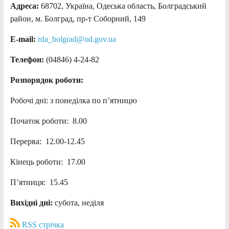
Адреса:
68702, Україна, Одеська область, Болградський
район, м. Болград, пр-т Соборний, 149
E-mail:
rda_bolgrad@od.gov.ua
Телефон:
(04846) 4-24-82
Розпорядок роботи:
Робочі дні: з понеділка по п’ятницю
Початок роботи: 8.00
Перерва: 12.00-12.45
Кінець роботи: 17.00
П’ятниця: 15.45
Вихідні дні:
субота, неділя
RSS стрічка