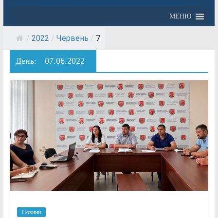
МЕНЮ
/
2022
/
Червень
/
7
День:
07.06.2022
Новини