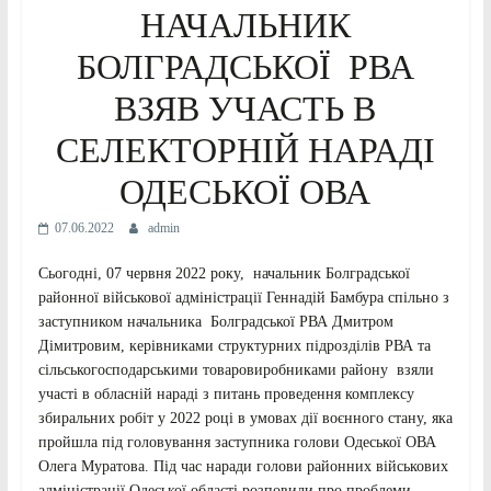
НАЧАЛЬНИК
БОЛГРАДСЬКОЇ РВА
ВЗЯВ УЧАСТЬ В
СЕЛЕКТОРНІЙ НАРАДІ
ОДЕСЬКОЇ ОВА
07.06.2022
admin
Сьогодні, 07 червня 2022 року, начальник Болградської
районної військової адміністрації Геннадій Бамбура спільно з
заступником начальника Болградської РВА Дмитром
Дімитровим, керівниками структурних підрозділів РВА та
сільськогосподарськими товаровиробниками району взяли
участі в обласній нараді з питань проведення комплексу
збиральних робіт у 2022 році в умовах дії воєнного стану, яка
пройшла під головування заступника голови Одеської ОВА
Олега Муратова. Під час наради голови районних військових
адміністрації Одеської області розповили про проблеми