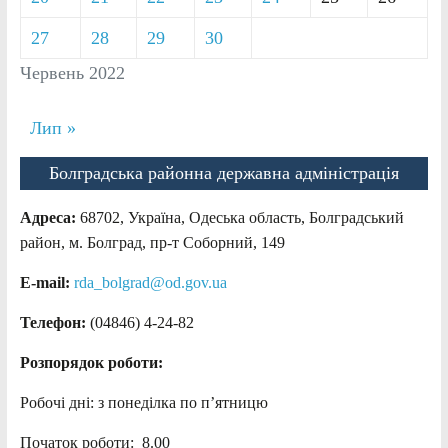
27
28
29
30
Червень 2022
Лип »
Болградська районна державна адміністрація
Адреса:
68702, Україна, Одеська область, Болградський
район, м. Болград, пр-т Соборний, 149
E-mail:
rda_bolgrad@od.gov.ua
Телефон:
(04846) 4-24-82
Розпорядок роботи:
Робочі дні: з понеділка по п’ятницю
Початок роботи: 8.00