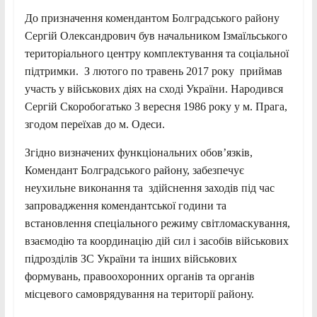
До призначення комендантом Болградського району
Сергій Олександрович був начальником Ізмаїльського
територіального центру комплектування та соціальної
підтримки. З лютого по травень 2017 року приймав
участь у військових діях на сході України. Народився
Сергій Скоробогатько 3 вересня 1986 року у м. Прага,
згодом переїхав до м. Одеси.
Згідно визначених функціональних обов’язків,
Комендант Болградського району, забезпечує
неухильне виконання та здійснення заходів під час
запровадження комендантської години та
встановлення спеціального режиму світломаскування,
взаємодію та координацію дій сил і засобів військових
підрозділів ЗС України та інших військових
формувань, правоохоронних органів та органів
місцевого самоврядування на території району.