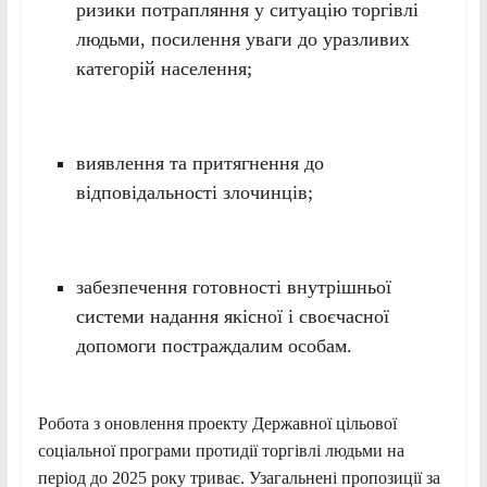
ризики потрапляння у ситуацію торгівлі
людьми, посилення уваги до уразливих
категорій населення;
виявлення та притягнення до
відповідальності злочинців;
забезпечення готовності внутрішньої
системи надання якісної і своєчасної
допомоги постраждалим особам.
Робота з оновлення проекту Державної цільової
соціальної програми протидії торгівлі людьми на
період до 2025 року триває. Узагальнені пропозиції за