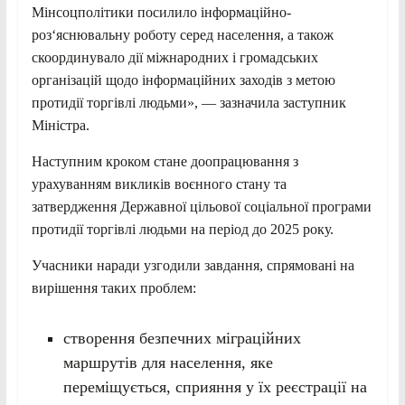
Мінсоцполітики посилило інформаційно-
роз‘яснювальну роботу серед населення, а також
скоординувало дії міжнародних і громадських
організацій щодо інформаційних заходів з метою
протидії торгівлі людьми», — зазначила заступник
Міністра.
Наступним кроком стане доопрацювання з
урахуванням викликів воєнного стану та
затвердження Державної цільової соціальної програми
протидії торгівлі людьми на період до 2025 року.
Учасники наради узгодили завдання, спрямовані на
вирішення таких проблем:
створення безпечних міграційних
маршрутів для населення, яке
переміщується, сприяння у їх реєстрації на