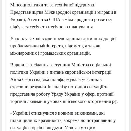
Мінсоцполітики та за технічної підтримки
Представництва Міжнародної організації з міграції в
Україні, Агентства США з міжнародного розвитку
відбулася сесія стратегічного планування.
Участь у заході взяли представники дотичних до цієї
проблематики міністерств, відомств, а також
міжнародних і громадських організацій.
Відкрила засідання заступник Міністра соціальної
політики України з питань європейської інтеграції
Анна Сергєєва, яка поінформувала учасників
стосовно результатів аналізу поточної ситуації та
представила роботу Уряду України у сфері протидії
торгівлі людьми в умовах військового вторгнення рф.
«Українці стикнулися з новими викликами, які
підвищили їх вразливість, зокрема до потрапляння у
ситуацію торгівлі людьми. У зв’язку з цим