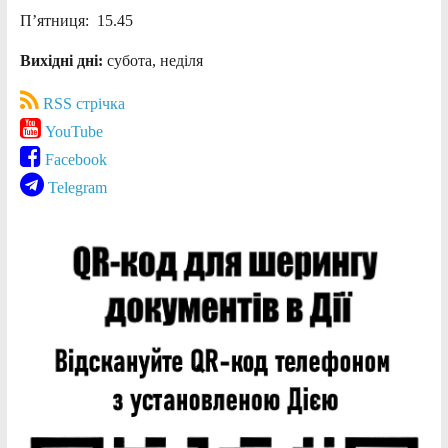
П’ятниця: 15.45
Вихідні дні:
субота, неділя
RSS стрічка
YouTube
Facebook
Telegram