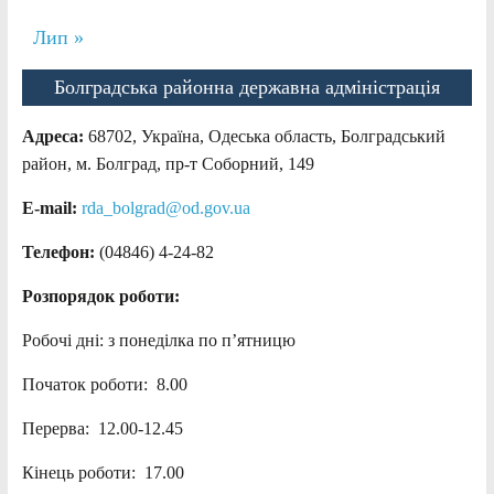
Лип »
Болградська районна державна адміністрація
Адреса:
68702, Україна, Одеська область, Болградський
район, м. Болград, пр-т Соборний, 149
E-mail:
rda_bolgrad@od.gov.ua
Телефон:
(04846) 4-24-82
Розпорядок роботи:
Робочі дні: з понеділка по п’ятницю
Початок роботи: 8.00
Перерва: 12.00-12.45
Кінець роботи: 17.00